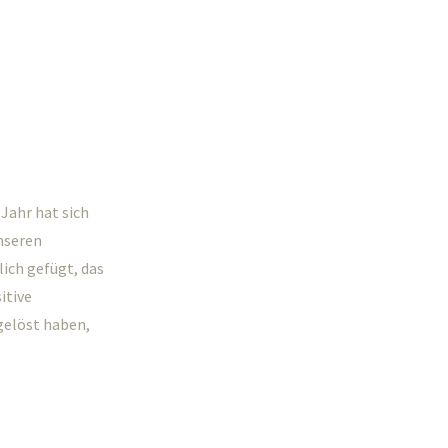
Jahr hat sich
unseren
lich gefügt, das
itive
elöst haben,