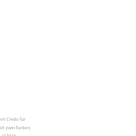
em Credo für
it zwei Farben.