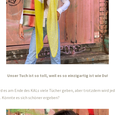
Unser Tuch ist so toll, weil es so einzigartig ist wie Du!
d es am Ende des KALs viele Tücher geben, aber trotzdem wird je
n. Könnte es sich schöner ergeben?