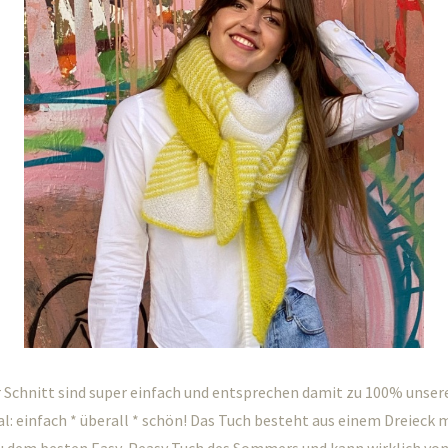
r Schnitt sind super einfach und entsprechen damit zu 100% unser
 einfach * überall * schön! Das Tuch besteht aus einem Dreieck m