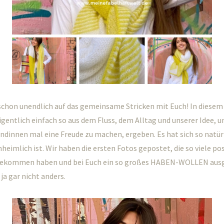
schon unendlich auf das gemeinsame Stricken mit Euch! In diesem 
igentlich einfach so aus dem Fluss, dem Alltag und unserer Idee, 
undinnen mal eine Freude zu machen, ergeben. Es hat sich so natür
nheimlich ist. Wir haben die ersten Fotos gepostet, die so viele pos
kommen haben und bei Euch ein so großes HABEN-WOLLEN ausg
ja gar nicht anders.