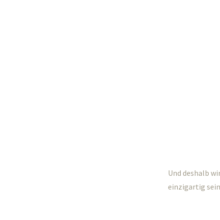
Und deshalb wir
einzigartig sei