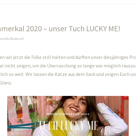
erkal 2020 – unser Tuch LUCKY ME!
inefabelhaftewelt
n wir jetzt die Füße still halten und durften unser diesjähriges Pr
nicht zeigen, um die Überraschung so lange wie möglich rauszu
dlich so weit. Wir lassen die Katze aus dem Sack und zeigen Euch un
Glanz.