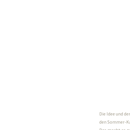
Die Idee und de
den Sommer-Kal: