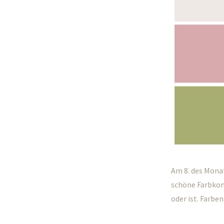
Am 8. des Mona
schöne Farbkomb
oder ist. Farb