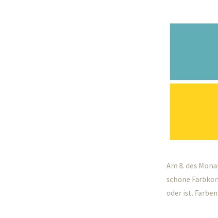
Am 8. des Mona
schöne Farbkomb
oder ist. Farb