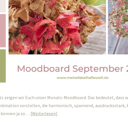
ts zeigen wir Euch unser Monats-Moodboard. Das bedeutet, dass w
ination vorstellen, die harmonisch, spannend, ausdrucksstark, k
en können ja so…
Weiterlesen