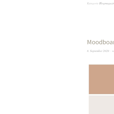
Kategorie
Blogmagazi
Moodboar
8. September 2020
v