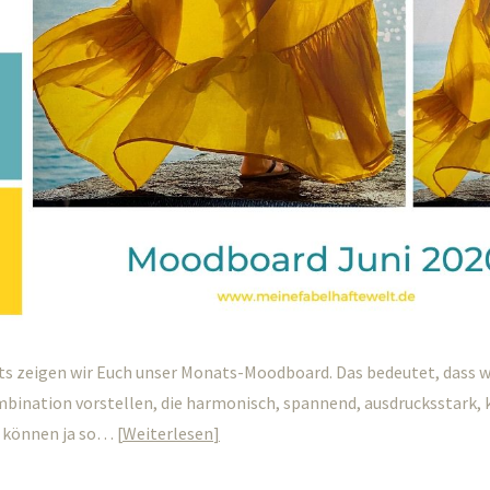
ts zeigen wir Euch unser Monats-Moodboard. Das bedeutet, dass w
ination vorstellen, die harmonisch, spannend, ausdrucksstark, k
en können ja so…
Weiterlesen