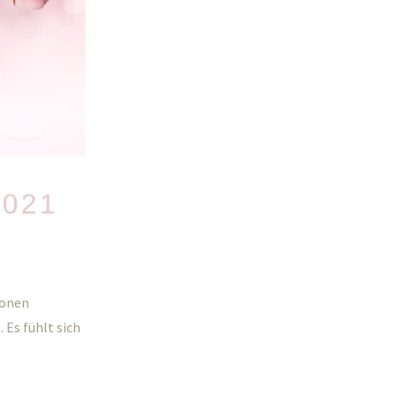
ionen
 Es fühlt sich