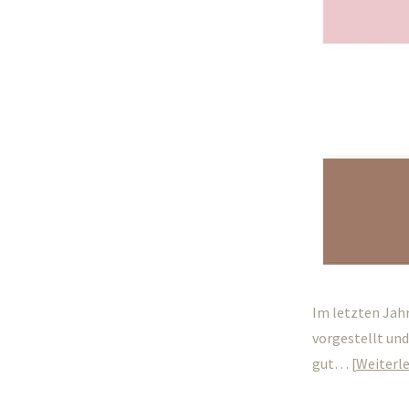
Im letzten Jah
vorgestellt und
gut…
Weiterl