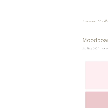
Kategorie:
Moodb
Moodboar
29. März 2021
von
m