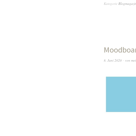
Kategorie
Blogmagazi
Moodboar
8. Juni 2020
von
mei