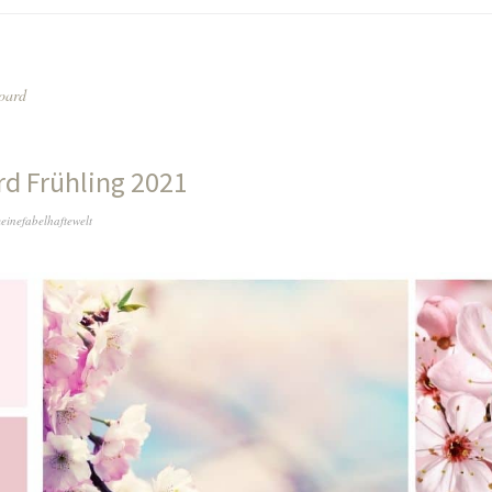
oard
d Frühling 2021
einefabelhaftewelt