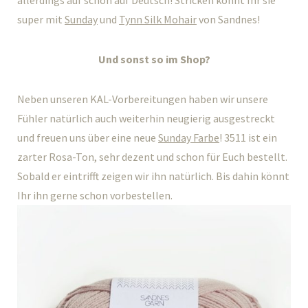
allerdings auf schon auf Deutsch! Stricken könnt Ihr sie
super mit
Sunday
und
Tynn Silk Mohair
von Sandnes!
Und sonst so im Shop?
Neben unseren KAL-Vorbereitungen haben wir unsere
Fühler natürlich auch weiterhin neugierig ausgestreckt
und freuen uns über eine neue
Sunday Farbe
! 3511 ist ein
zarter Rosa-Ton, sehr dezent und schon für Euch bestellt.
Sobald er eintrifft zeigen wir ihn natürlich. Bis dahin könnt
Ihr ihn gerne schon vorbestellen.