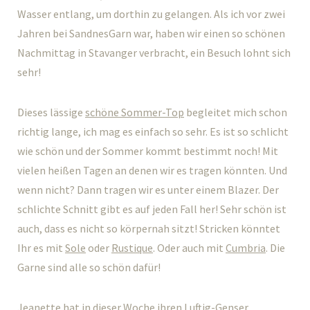
Wasser entlang, um dorthin zu gelangen. Als ich vor zwei
Jahren bei SandnesGarn war, haben wir einen so schönen
Nachmittag in Stavanger verbracht, ein Besuch lohnt sich
sehr!
Dieses lässige
schöne Sommer-Top
begleitet mich schon
richtig lange, ich mag es einfach so sehr. Es ist so schlicht
wie schön und der Sommer kommt bestimmt noch! Mit
vielen heißen Tagen an denen wir es tragen könnten. Und
wenn nicht? Dann tragen wir es unter einem Blazer. Der
schlichte Schnitt gibt es auf jeden Fall her! Sehr schön ist
auch, dass es nicht so körpernah sitzt! Stricken könntet
Ihr es mit
Sole
oder
Rustique
. Oder auch mit
Cumbria
. Die
Garne sind alle so schön dafür!
Jeanette
hat in dieser Woche ihren
Luftig-Genser