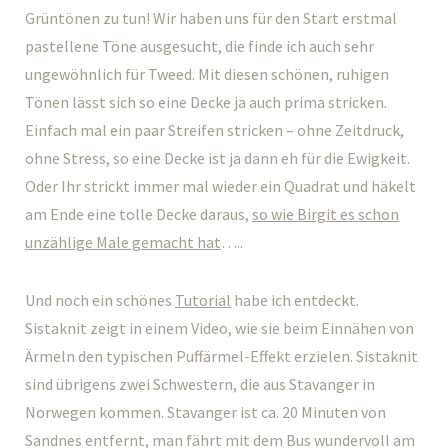
Grüntönen zu tun! Wir haben uns für den Start erstmal
pastellene Töne ausgesucht, die finde ich auch sehr
ungewöhnlich für Tweed. Mit diesen schönen, ruhigen
Tönen lässt sich so eine Decke ja auch prima stricken.
Einfach mal ein paar Streifen stricken – ohne Zeitdruck,
ohne Stress, so eine Decke ist ja dann eh für die Ewigkeit.
Oder Ihr strickt immer mal wieder ein Quadrat und häkelt
am Ende eine tolle Decke daraus,
so wie Birgit es schon
unzählige Male gemacht hat
…..
Und noch ein schönes
Tutorial
habe ich entdeckt.
Sistaknit zeigt in einem Video, wie sie beim Einnähen von
Ärmeln den typischen Puffärmel-Effekt erzielen. Sistaknit
sind übrigens zwei Schwestern, die aus Stavanger in
Norwegen kommen. Stavanger ist ca. 20 Minuten von
Sandnes entfernt, man fährt mit dem Bus wundervoll am