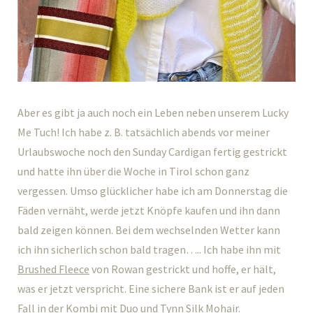
Aber es gibt ja auch noch ein Leben neben unserem Lucky
Me Tuch! Ich habe z. B. tatsächlich abends vor meiner
Urlaubswoche noch den Sunday Cardigan fertig gestrickt
und hatte ihn über die Woche in Tirol schon ganz
vergessen. Umso glücklicher habe ich am Donnerstag die
Fäden vernäht, werde jetzt Knöpfe kaufen und ihn dann
bald zeigen können. Bei dem wechselnden Wetter kann
ich ihn sicherlich schon bald tragen….. Ich habe ihn mit
Brushed Fleece
von Rowan gestrickt und hoffe, er hält,
was er jetzt verspricht. Eine sichere Bank ist er auf jeden
Fall in der Kombi mit
Duo
und
Tynn Silk Mohair.