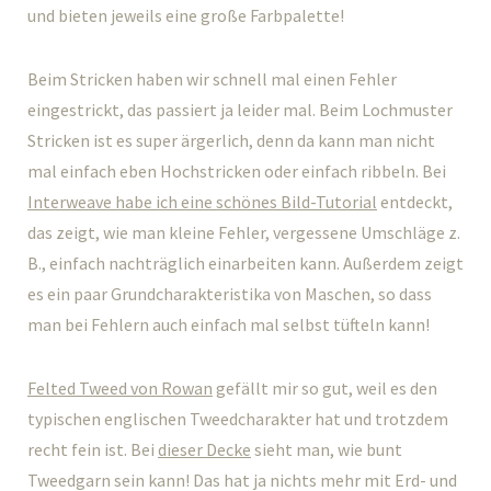
und bieten jeweils eine große Farbpalette!
Beim Stricken haben wir schnell mal einen Fehler
eingestrickt, das passiert ja leider mal. Beim Lochmuster
Stricken ist es super ärgerlich, denn da kann man nicht
mal einfach eben Hochstricken oder einfach ribbeln. Bei
Interweave habe ich eine schönes Bild-Tutorial
entdeckt,
das zeigt, wie man kleine Fehler, vergessene Umschläge z.
B., einfach nachträglich einarbeiten kann. Außerdem zeigt
es ein paar Grundcharakteristika von Maschen, so dass
man bei Fehlern auch einfach mal selbst tüfteln kann!
Felted Tweed von Rowan
gefällt mir so gut, weil es den
typischen englischen Tweedcharakter hat und trotzdem
recht fein ist. Bei
dieser Decke
sieht man, wie bunt
Tweedgarn sein kann! Das hat ja nichts mehr mit Erd- und