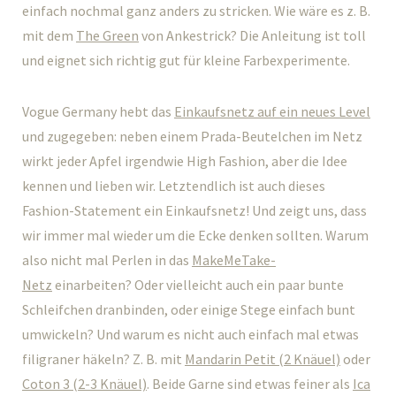
einfach nochmal ganz anders zu stricken. Wie wäre es z. B.
mit dem
The Green
von Ankestrick? Die Anleitung ist toll
und eignet sich richtig gut für kleine Farbexperimente.
Vogue Germany hebt das
Einkaufsnetz auf ein neues Level
und zugegeben: neben einem Prada-Beutelchen im Netz
wirkt jeder Apfel irgendwie High Fashion, aber die Idee
kennen und lieben wir. Letztendlich ist auch dieses
Fashion-Statement ein Einkaufsnetz! Und zeigt uns, dass
wir immer mal wieder um die Ecke denken sollten. Warum
also nicht mal Perlen in das
MakeMeTake-
Netz
einarbeiten? Oder vielleicht auch ein paar bunte
Schleifchen dranbinden, oder einige Stege einfach bunt
umwickeln? Und warum es nicht auch einfach mal etwas
filigraner häkeln? Z. B. mit
Mandarin Petit (2 Knäuel)
oder
Coton 3 (2-3 Knäuel)
. Beide Garne sind etwas feiner als
Ica