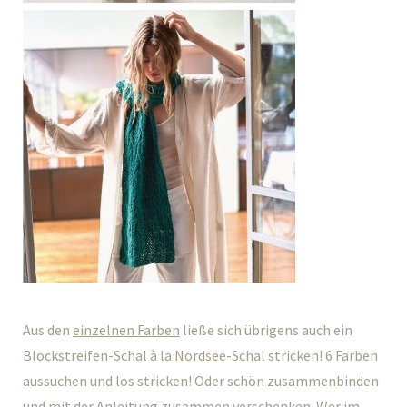
Aus den
einzelnen Farben
ließe sich übrigens auch ein
Blockstreifen-Schal
à la Nordsee-Schal
stricken! 6 Farben
aussuchen und los stricken! Oder schön zusammenbinden
und mit der Anleitung zusammen verschenken. Wer im