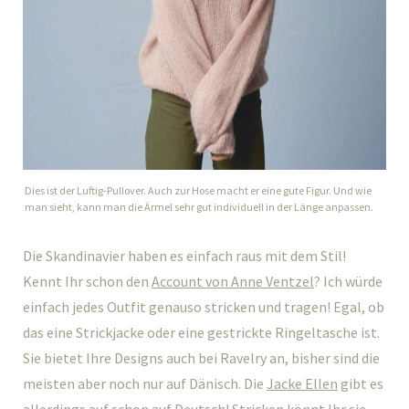
Dies ist der Luftig-Pullover. Auch zur Hose macht er eine gute Figur. Und wie
man sieht, kann man die Ärmel sehr gut individuell in der Länge anpassen.
Die Skandinavier haben es einfach raus mit dem Stil!
Kennt Ihr schon den
Account von Anne Ventzel
? Ich würde
einfach jedes Outfit genauso stricken und tragen! Egal, ob
das eine Strickjacke oder eine gestrickte Ringeltasche ist.
Sie bietet Ihre Designs auch bei Ravelry an, bisher sind die
meisten aber noch nur auf Dänisch. Die
Jacke Ellen
gibt es