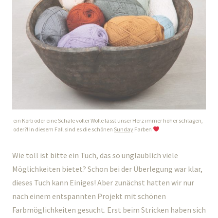
ein Korb oder eine Schale voller Wolle lässt unser Herz immer höher schlagen,
oder?! In diesem Fall sind es die schönen
Sunday
Farben
Wie toll ist bitte ein Tuch, das so unglaublich viele
Möglichkeiten bietet? Schon bei der Überlegung war klar,
dieses Tuch kann Einiges! Aber zunächst hatten wir nur
nach einem entspannten Projekt mit schönen
Farbmöglichkeiten gesucht. Erst beim Stricken haben sich