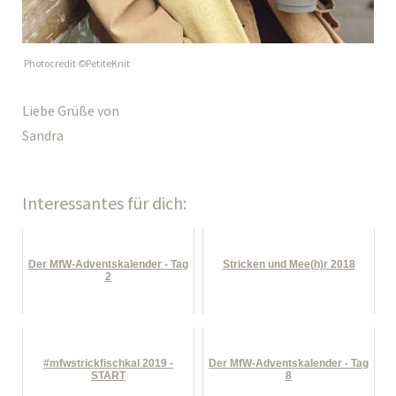
Photocredit ©PetiteKnit
Liebe Grüße von
Sandra
Interessantes für dich:
Der MfW-Adventskalender - Tag
Stricken und Mee(h)r 2018
2
#mfwstrickfischkal 2019 -
Der MfW-Adventskalender - Tag
START
8