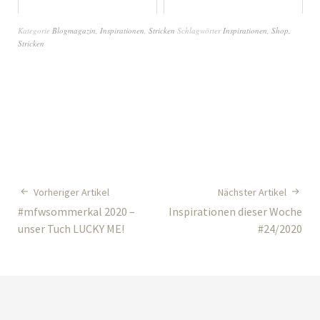
Kategorie
Blogmagazin
,
Inspirationen
,
Stricken
Schlagwörter
Inspirationen
,
Shop
,
Stricken
Vorheriger Artikel
Nächster Artikel
#mfwsommerkal 2020 –
Inspirationen dieser Woche
unser Tuch LUCKY ME!
#24/2020