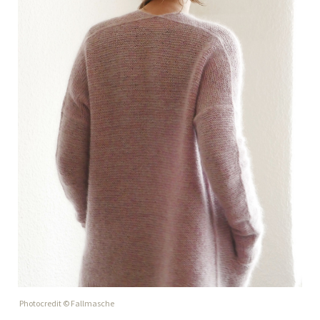
Photocredit © Fallmasche