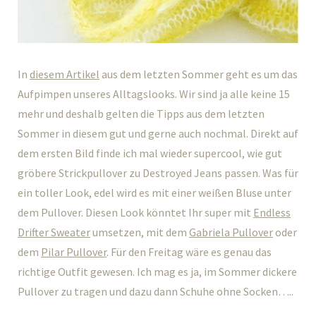
In
diesem Artikel
aus dem letzten Sommer geht es um das
Aufpimpen unseres Alltagslooks. Wir sind ja alle keine 15
mehr und deshalb gelten die Tipps aus dem letzten
Sommer in diesem gut und gerne auch nochmal. Direkt auf
dem ersten Bild finde ich mal wieder supercool, wie gut
gröbere Strickpullover zu Destroyed Jeans passen. Was für
ein toller Look, edel wird es mit einer weißen Bluse unter
dem Pullover. Diesen Look könntet Ihr super mit
Endless
Drifter Sweater
umsetzen, mit dem
Gabriela Pullover
oder
dem
Pilar Pullover
. Für den Freitag wäre es genau das
richtige Outfit gewesen. Ich mag es ja, im Sommer dickere
Pullover zu tragen und dazu dann Schuhe ohne Socken…..