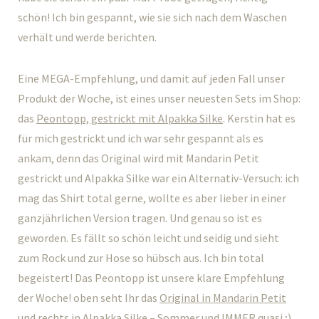
schön! Ich bin gespannt, wie sie sich nach dem Waschen
verhält und werde berichten.
Eine MEGA-Empfehlung, und damit auf jeden Fall unser
Produkt der Woche, ist eines unser neuesten Sets im Shop:
das
Peontopp, gestrickt mit Alpakka Silke
. Kerstin hat es
für mich gestrickt und ich war sehr gespannt als es
ankam, denn das Original wird mit Mandarin Petit
gestrickt und Alpakka Silke war ein Alternativ-Versuch: ich
mag das Shirt total gerne, wollte es aber lieber in einer
ganzjährlichen Version tragen. Und genau so ist es
geworden. Es fällt so schön leicht und seidig und sieht
zum Rock und zur Hose so hübsch aus. Ich bin total
begeistert! Das Peontopp ist unsere klare Empfehlung
der Woche! oben seht Ihr das
Original in Mandarin Petit
und rechts in
Alpakka Silke
– Sommer und IMMER quasi ;)