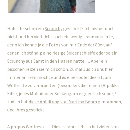
Habt Ihr schon ein
Scrunchy
gestrickt? Ich bisher noch
nicht und bin vielleicht auch ein wenig traumatisierte,
denn ich kenne ja die Fotos von mir Ende der 80er, auf
denen ich ständig eine riesige Seidenschleife oder so ein
Scrunchy aus Samt in den Haaren hatte…. Aber ein
bisschen reizen sie mich schon. Zumal Judith uns hier
immer anfixen möchte und es eine coole Idee ist, um
Wollreste zu verarbeiten (besonders die feinen (Alpakka
Silke, jedes Mohair oder Sockengarn eignen sich super)!
Judith hat
diese Anleitung von Martina Behm
genommen,
und ihres gestrickt.
A propos Wollreste…. Dieses Jahr steht ja bei vielen von