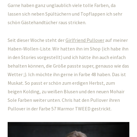
Garne haben ganz unglaublich viele tolle Farben, da
lassen sich neben Spültüchern und Topflappen ich sehr
schön Gästehandtücher raus stricken.
Seit dieser Woche steht der
Girlfriend Pullover
auf meiner
Haben-Wollen-Liste. Wir hatten ihn im Shop (ich habe ihn
in den Stories vorgestellt) und ich hätte ihn auch einfach
behalten können, die Größe passte super, genauso wie das
Wetter ;). Ich möchte ihn gerne in Farbe 48 haben. Das ist
Muskat. So passt er schön zum erdigen Herbst, zum
beigen Kolding, zu weißen Blusen und den neuen Mohair
Sole Farben weiter unten. Chris hat den Pullover ihren
Pullover in der Farbe 57 Marmor TWEED gestrickt.