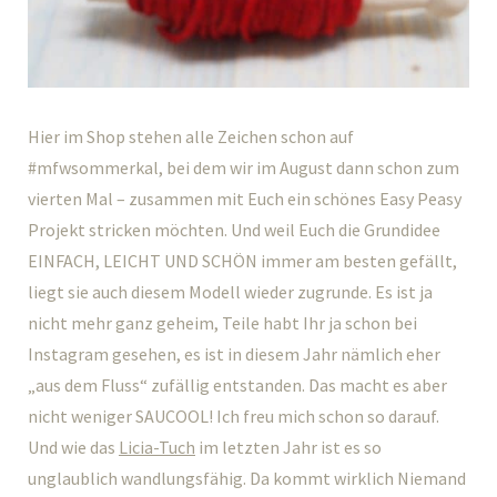
Hier im Shop stehen alle Zeichen schon auf
#mfwsommerkal, bei dem wir im August dann schon zum
vierten Mal – zusammen mit Euch ein schönes Easy Peasy
Projekt stricken möchten. Und weil Euch die Grundidee
EINFACH, LEICHT UND SCHÖN immer am besten gefällt,
liegt sie auch diesem Modell wieder zugrunde. Es ist ja
nicht mehr ganz geheim, Teile habt Ihr ja schon bei
Instagram gesehen, es ist in diesem Jahr nämlich eher
„aus dem Fluss“ zufällig entstanden. Das macht es aber
nicht weniger SAUCOOL! Ich freu mich schon so darauf.
Und wie das
Licia-Tuch
im letzten Jahr ist es so
unglaublich wandlungsfähig. Da kommt wirklich Niemand