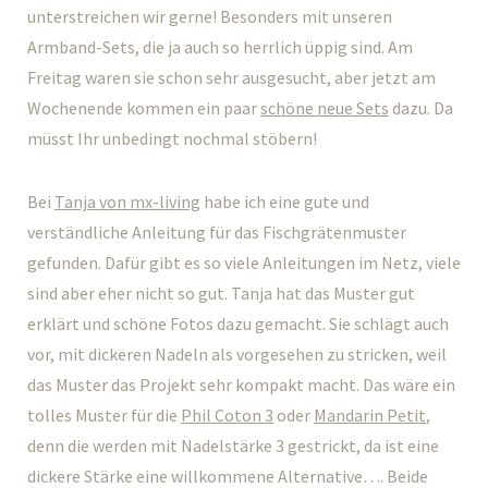
unterstreichen wir gerne! Besonders mit unseren
Armband-Sets, die ja auch so herrlich üppig sind. Am
Freitag waren sie schon sehr ausgesucht, aber jetzt am
Wochenende kommen ein paar
schöne neue Sets
dazu. Da
müsst Ihr unbedingt nochmal stöbern!
Bei
Tanja von mx-living
habe ich eine gute und
verständliche Anleitung für das Fischgrätenmuster
gefunden. Dafür gibt es so viele Anleitungen im Netz, viele
sind aber eher nicht so gut. Tanja hat das Muster gut
erklärt und schöne Fotos dazu gemacht. Sie schlägt auch
vor, mit dickeren Nadeln als vorgesehen zu stricken, weil
das Muster das Projekt sehr kompakt macht. Das wäre ein
tolles Muster für die
Phil Coton 3
oder
Mandarin Petit
,
denn die werden mit Nadelstärke 3 gestrickt, da ist eine
dickere Stärke eine willkommene Alternative…. Beide