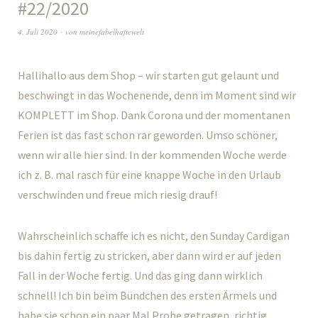
#22/2020
4. Juli 2020
von
meinefabelhaftewelt
Hallihallo aus dem Shop – wir starten gut gelaunt und
beschwingt in das Wochenende, denn im Moment sind wir
KOMPLETT im Shop. Dank Corona und der momentanen
Ferien ist das fast schon rar geworden. Umso schöner,
wenn wir alle hier sind. In der kommenden Woche werde
ich z. B. mal rasch für eine knappe Woche in den Urlaub
verschwinden und freue mich riesig drauf!
Wahrscheinlich schaffe ich es nicht, den Sunday Cardigan
bis dahin fertig zu stricken, aber dann wird er auf jeden
Fall in der Woche fertig. Und das ging dann wirklich
schnell! Ich bin beim Bündchen des ersten Ärmels und
habe sie schon ein paar Mal Probe getragen, richtig