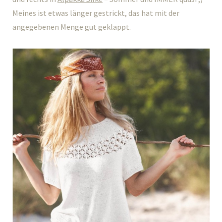
Meines ist etwas länger gestrickt, das hat mit der
angegebenen Menge gut geklappt.