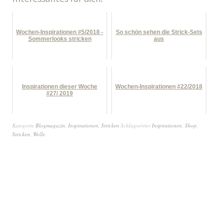
Wochen-Inspirationen #5/2018 -
So schön sehen die Strick-Sets
Sommerlooks stricken
aus
Inspirationen dieser Woche
Wochen-Inspirationen #22/2018
#27/ 2019
Kategorie
Blogmagazin
,
Inspirationen
,
Stricken
Schlagwörter
Inspirationen
,
Shop
,
Stricken
,
Wolle