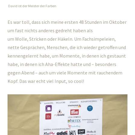
David ist der Meister der Farben
Es war toll, dass sich meine ersten 48 Stunden im Oktober
um fast nichts anderes gedreht haben als
um Wolle, Stricken oder Häkeln. Um Fachsimpeleien,
nette Gesprächen, Menschen, die ich wieder getroffen und
kennengelernt habe, um Momente, in denen ich gestaunt
habe, in denen ich Aha-Effekte hatte und – besonders
gegen Abend – auch um viele Momente mit rauchendem
Kopf. Das war echt viel Input, so cool!