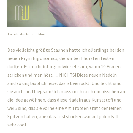
Fairisle stricken mit Mari
Das vielleicht größte Staunen hatte ich allerdings bei den
neuen Prym Ergonomics, die wir bei Thorsten testen
durften. Es erscheint irgendwie seltsam, wenn 10 Frauen
stricken und man hört…. NICHTS! Diese neuen Nadeln
sind so unglaublich leise, das ist verrückt. Und leicht sind
sie auch, und biegsam! Ich muss mich noch ein bisschen an
die Idee gewöhnen, dass diese Nadeln aus Kunststoff und
weiß sind, das sie vorne eine Art Tropfen statt der feinen
Spitzen haben, aber das Teststricken war auf jeden Fall
sehr cool.