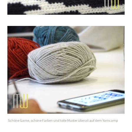
Schöne Garne, schöne Farben und tolle Muster überall auf dem Yarncamp