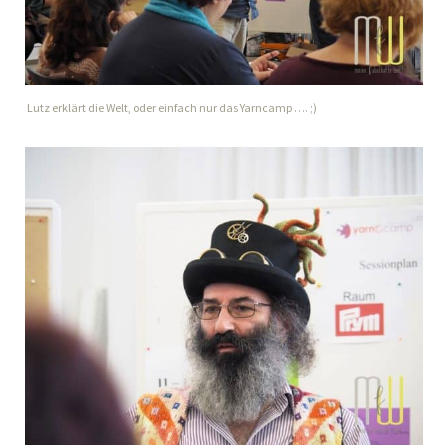
Lutz erklärt die Welt, oder einfach nur das Yarncamp …. ;)