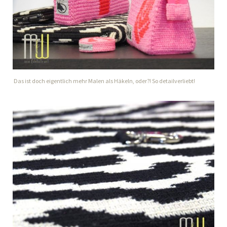
Das ist doch eigentlich mehr Malen als Häkeln, oder?! So detailverliebt!