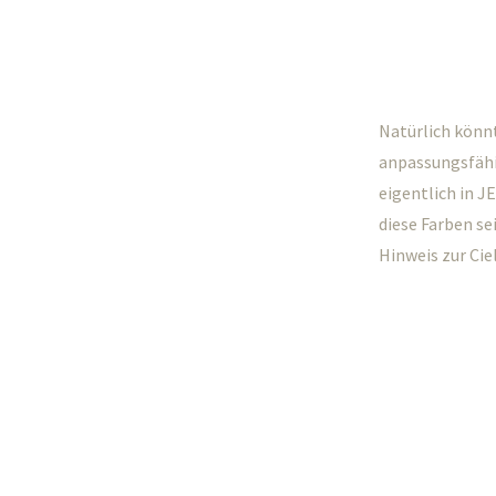
Natürlich könnt
anpassungsfähi
eigentlich in J
diese Farben se
Hinweis zur Ciel