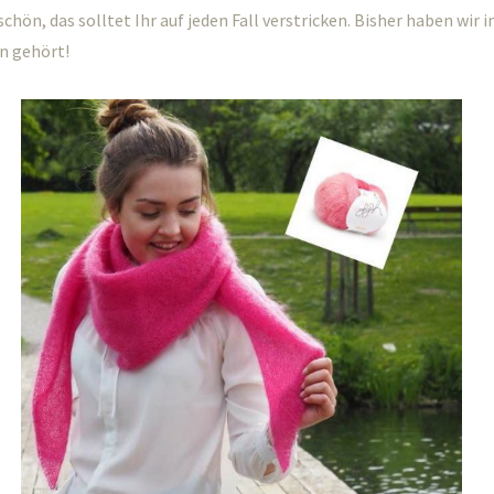
schön, das solltet Ihr auf jeden Fall verstricken. Bisher haben wir
n gehört!