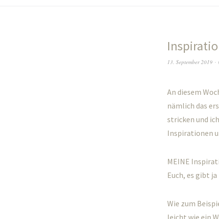
Inspirati
13. September 2019
An diesem Woche
nämlich das er
stricken und ic
Inspirationen u
MEINE Inspirati
Euch, es gibt j
Wie zum Beispi
leicht wie ein 