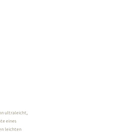
n ultraleicht,
nte eines
en leichten