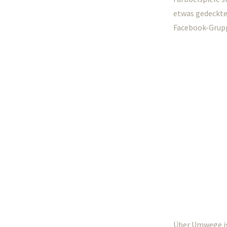
etwas gedeckter
Facebook-Grupp
Über Umwege is