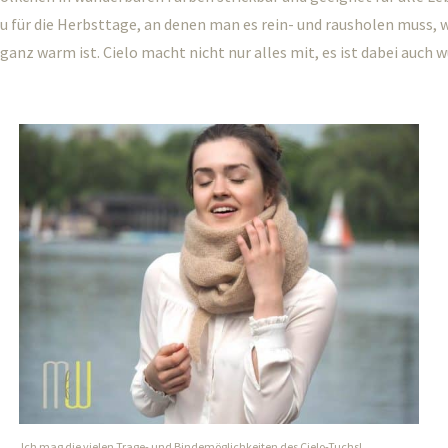
 für die Herbsttage, an denen man es rein- und rausholen muss, w
ganz warm ist. Cielo macht nicht nur alles mit, es ist dabei auch
Ich mag die vielen Trage- und Bindemöglichkeiten des Cielo-Tuchs!