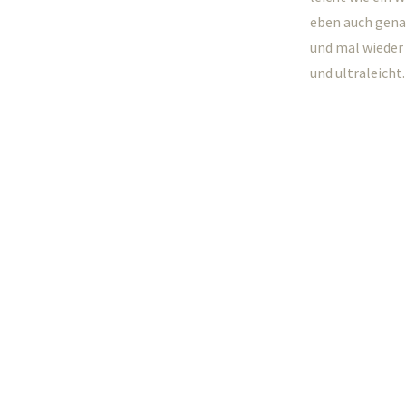
eben auch genau
und mal wieder 
und ultraleicht.