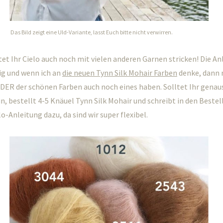
Das Bild zeigt eine Uld-Variante, lasst Euch bitte nicht verwirren.
et Ihr Cielo auch noch mit vielen anderen Garnen stricken! Die Anl
g und wenn ich an
die neuen Tynn Silk Mohair Farben
denke, dann
EDER der schönen Farben auch noch eines haben. Solltet Ihr genaus
in, bestellt 4-5 Knäuel Tynn Silk Mohair und schreibt in den Beste
o-Anleitung dazu, da sind wir super flexibel.