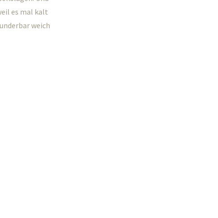
eil es mal kalt
 wunderbar weich