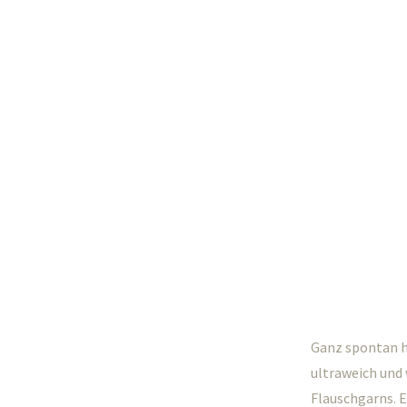
Ganz spontan h
ultraweich und 
Flauschgarns. E