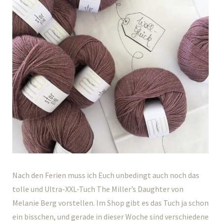
Nach den Ferien muss ich Euch unbedingt auch noch das
tolle und Ultra-XXL-Tuch The Miller’s Daughter von
Melanie Berg vorstellen. Im Shop gibt es das Tuch ja schon
ein bisschen, und gerade in dieser Woche sind verschiedene