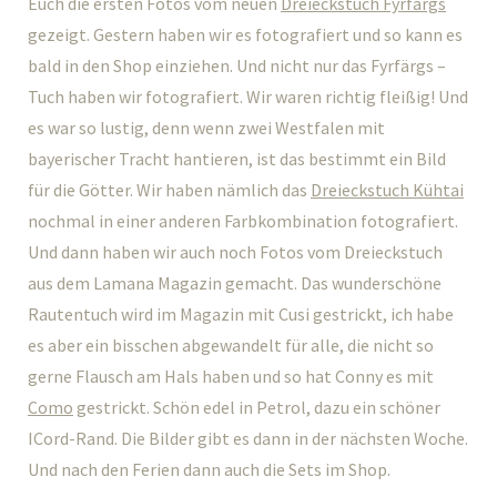
Euch die ersten Fotos vom neuen
Dreieckstuch Fyrfärgs
gezeigt. Gestern haben wir es fotografiert und so kann es
bald in den Shop einziehen. Und nicht nur das Fyrfärgs –
Tuch haben wir fotografiert. Wir waren richtig fleißig! Und
es war so lustig, denn wenn zwei Westfalen mit
bayerischer Tracht hantieren, ist das bestimmt ein Bild
für die Götter. Wir haben nämlich das
Dreieckstuch Kühtai
nochmal in einer anderen Farbkombination fotografiert.
Und dann haben wir auch noch Fotos vom Dreieckstuch
aus dem Lamana Magazin gemacht. Das wunderschöne
Rautentuch wird im Magazin mit Cusi gestrickt, ich habe
es aber ein bisschen abgewandelt für alle, die nicht so
gerne Flausch am Hals haben und so hat Conny es mit
Como
gestrickt. Schön edel in Petrol, dazu ein schöner
ICord-Rand. Die Bilder gibt es dann in der nächsten Woche.
Und nach den Ferien dann auch die Sets im Shop.