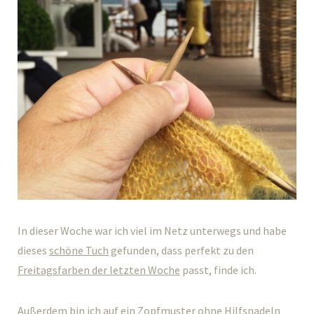
In dieser Woche war ich viel im Netz unterwegs und habe
dieses
schöne Tuch
gefunden, dass perfekt zu den
Freitagsfarben der letzten Woche
passt, finde ich.
Außerdem bin ich auf ein
Zopfmuster ohne Hilfsnadeln