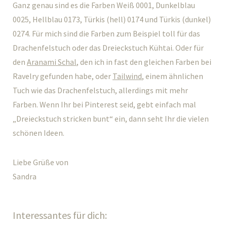
Ganz genau sind es die Farben Weiß 0001, Dunkelblau
0025, Hellblau 0173, Türkis (hell) 0174 und Türkis (dunkel)
0274. Für mich sind die Farben zum Beispiel toll für das
Drachenfelstuch oder das Dreieckstuch Kühtai. Oder für
den
Aranami Schal
, den ich in fast den gleichen Farben bei
Ravelry gefunden habe, oder
Tailwind
, einem ähnlichen
Tuch wie das Drachenfelstuch, allerdings mit mehr
Farben. Wenn Ihr bei Pinterest seid, gebt einfach mal
„Dreieckstuch stricken bunt“ ein, dann seht Ihr die vielen
schönen Ideen.
Liebe Grüße von
Sandra
Interessantes für dich: