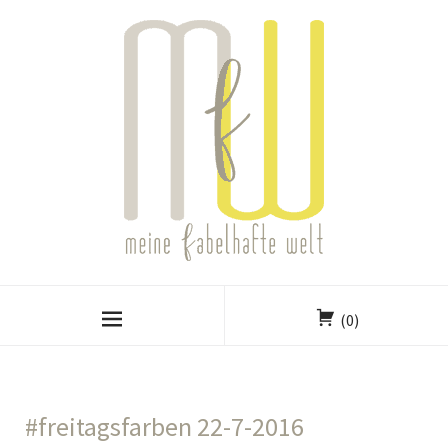
(0)
#freitagsfarben 22-7-2016