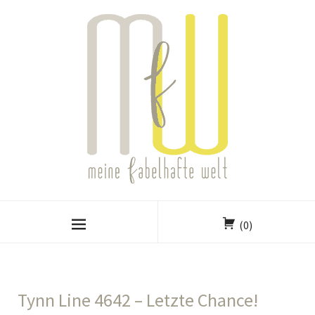
(0)
Tynn Line 4642 – Letzte Chance!