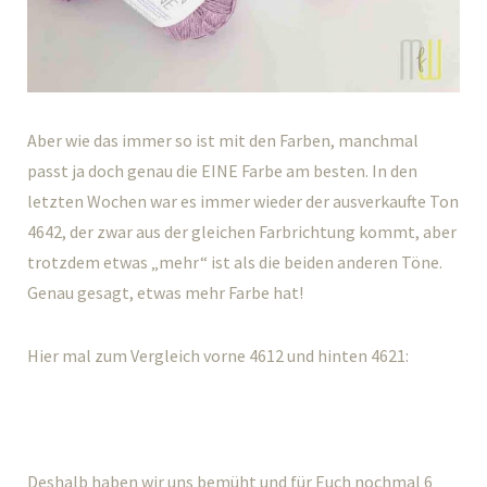
Aber wie das immer so ist mit den Farben, manchmal
passt ja doch genau die EINE Farbe am besten. In den
letzten Wochen war es immer wieder der ausverkaufte Ton
4642, der zwar aus der gleichen Farbrichtung kommt, aber
trotzdem etwas „mehr“ ist als die beiden anderen Töne.
Genau gesagt, etwas mehr Farbe hat!
Hier mal zum Vergleich vorne 4612 und hinten 4621:
Deshalb haben wir uns bemüht und für Euch nochmal 6