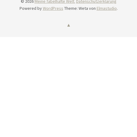
© 2026
Meine fabelhafte Welt.
Datenschutzerklärung
Powered by
WordPress
Theme: Weta von
Elmastudio
.