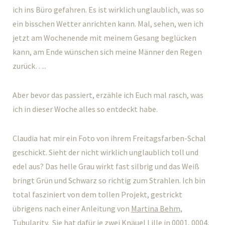
ich ins Büro gefahren. Es ist wirklich unglaublich, was so
ein bisschen Wetter anrichten kann. Mal, sehen, wen ich
jetzt am Wochenende mit meinem Gesang beglücken
kann, am Ende wünschen sich meine Männer den Regen
zurück…..
Aber bevor das passiert, erzähle ich Euch mal rasch, was
ich in dieser Woche alles so entdeckt habe.
Claudia hat mir ein Foto von ihrem Freitagsfarben-Schal
geschickt. Sieht der nicht wirklich unglaublich toll und
edel aus? Das helle Grau wirkt fast silbrig und das Weiß
bringt Grün und Schwarz so richtig zum Strahlen. Ich bin
total fasziniert von dem tollen Projekt, gestrickt
übrigens nach einer Anleitung von
Martina Behm,
Tubularity
. Sie hat dafür je zwei Knäuel
Lille
in 0001, 0004,