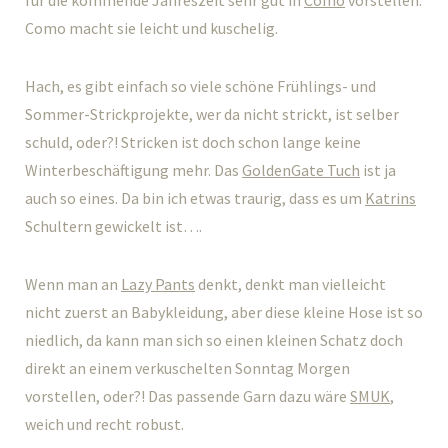
für die kommende Jahreszeit sehr gut in
Como
vorstellen.
Como macht sie leicht und kuschelig.
Hach, es gibt einfach so viele schöne Frühlings- und
Sommer-Strickprojekte, wer da nicht strickt, ist selber
schuld, oder?! Stricken ist doch schon lange keine
Winterbeschäftigung mehr. Das
GoldenGate Tuch
ist ja
auch so eines. Da bin ich etwas traurig, dass es um
Katrins
Schultern gewickelt ist….
Wenn man an
Lazy Pants
denkt, denkt man vielleicht
nicht zuerst an Babykleidung, aber diese kleine Hose ist so
niedlich, da kann man sich so einen kleinen Schatz doch
direkt an einem verkuschelten Sonntag Morgen
vorstellen, oder?! Das passende Garn dazu wäre
SMUK
,
weich und recht robust.