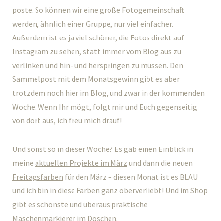
poste. So können wir eine große Fotogemeinschaft
werden, ähnlich einer Gruppe, nur viel einfacher.
Außerdem ist es ja viel schöner, die Fotos direkt auf
Instagram zu sehen, statt immer vom Blog aus zu
verlinken und hin- und herspringen zu müssen. Den
Sammelpost mit dem Monatsgewinn gibt es aber
trotzdem noch hier im Blog, und zwar in der kommenden
Woche. Wenn Ihr mögt, folgt mir und Euch gegenseitig
von dort aus, ich freu mich drauf!
Und sonst so in dieser Woche? Es gab einen Einblick in
meine
aktuellen Projekte im März
und dann die neuen
Freitagsfarben
für den März – diesen Monat ist es BLAU
und ich bin in diese Farben ganz oberverliebt! Und im Shop
gibt es schönste und überaus praktische
Maschenmarkierer im Döschen
.