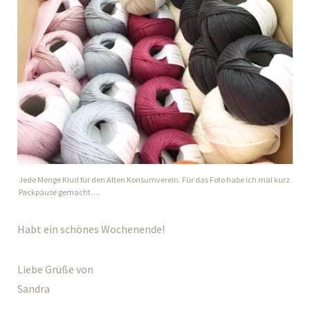
Jede Menge Klud für den Alten Konsumverein. Für das Foto habe ich mal kurz
Packpause gemacht….
Habt ein schönes Wochenende!
Liebe Grüße von
Sandra