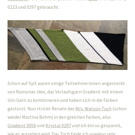
0223 und 0297 gebraucht.
Schon auf Sylt waren einige Teilnehmerinnen angesteckt
von Ramonas Idee, das Verlaufsgarn Gradient mit einem
Uni-Garn zu kombinieren und haben sich in die Farben
gestürzt. Nun strickt Renate das
Mrs. Watson Tuch
(schon
wieder Martina Behm) in den gleichen Farben, also
Gradient 0056
und
Krystal 0297
und ich bin so gespannt,
wie es aussehen wird. Das Tuch finde ich sowieso sehr