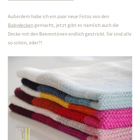
Außerdem habe ich ein paar neue Fotos von den
Babydecken
gemacht, jetzt gibt es nämlich auch die
Decke mit den Beerentönen endlich gestrickt. Sie sind alle
so schön, oder?!