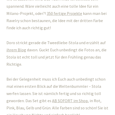
spannend. Wäre vielleicht auch eine tolle Idee für ein
Milano-Projekt, oder?!
350 fertige Projekte
kann man bei
Ravelry schon bestaunen, die Idee mit der dritten Farbe
finde ich auch richtig gut!
Doro strickt gerade die Tweedliebe-Stola und erzählt auf
ihrem Blog
davon. Guckt Euch unbedingt die Fotos an, die
Stola ist echt toll und jetzt für den Frühling genau das
Richtige.
Bei der Gelegenheit muss ich Euch auch unbedingt schon
mal einen ersten Blick auf die Weltenbummler – Stola
werfen lassen. Sie ist nämlich fertig und so richtig toll
geworden. Das Set gibt es
AB SOFORT im Shop
, in Rot,
Pink, Blau, Gelb und Grün. Alle Farben sind so schön! Sie ist