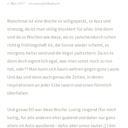
4. März 2017
von
meinefabelhaftewelt
Manchmal ist eine Woche so vollgepackt, so kurz und
stressig, da ist man völlig blockiert für alles. Und dann
sind da so Wochen wie diese, wo es zwischendurch schon
richtig frühlingshaft ist, die Sonne wieder scheint, es
morgens heller wird und die Vögel zwitschern. Da ist es
dann doch eigentlich egal, was man sonst noch zu tun
hat, oder?! Man kann sich kaum wehren gegen gute Laune.
Und das sind dann auch genau die Zeiten, in denen
Inspirationen an jeder Ecke lauern und einen förmlich
überfallen.
Und genau SO war diese Woche. Lustig singend (für mich
lustig, für alle anderen eher quälend und daher nur ganz
allein im Auto ausübend – dafür aber umso lauter ;) ) bin