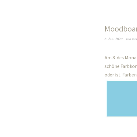
Moodboar
8. Juni 2020
von
mei
Am 8. des Mona
schöne Farbkomb
oder ist. Farbe