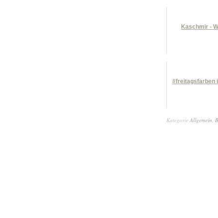
Kaschmir - 
#freitagsfarben 
Kategorie
Allgemein
,
B