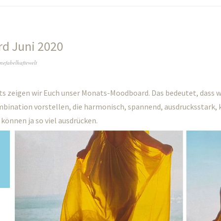
d Juni 2020
nefabelhaftewelt
ts zeigen wir Euch unser Monats-Moodboard. Das bedeutet, dass w
ination vorstellen, die harmonisch, spannend, ausdrucksstark, k
n können ja so viel ausdrücken.