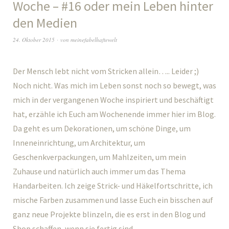
Woche – #16 oder mein Leben hinter
den Medien
24. Oktober 2015
von
meinefabelhaftewelt
Der Mensch lebt nicht vom Stricken allein….. Leider ;)
Noch nicht. Was mich im Leben sonst noch so bewegt, was
mich in der vergangenen Woche inspiriert und beschäftigt
hat, erzähle ich Euch am Wochenende immer hier im Blog.
Da geht es um Dekorationen, um schöne Dinge, um
Inneneinrichtung, um Architektur, um
Geschenkverpackungen, um Mahlzeiten, um mein
Zuhause und natürlich auch immer um das Thema
Handarbeiten. Ich zeige Strick- und Häkelfortschritte, ich
mische Farben zusammen und lasse Euch ein bisschen auf
ganz neue Projekte blinzeln, die es erst in den Blog und
Shop schaffen, wenn sie fertig sind.