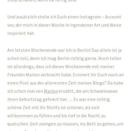
Und zusätzlich stelle ich Euch einen Instagram – Account
vor, der mich in dieser Woche in irgendeiner Art und Weise
inspiriert hat.
Am letzten Wochenende war ich in Berlin! Das allein ist ja
schon toll, denn ich mag Berlin richtig gerne. Noch toller
ist allerdings, dass ich dieses Wochenende mit meiner
Freundin Marion verbracht habe. Erinnert Ihr Euch noch an
einen Post aus der allerersten Zeit meines Blogs? Da habe
ich schon mal von
Marion
erzählt, die am Schwielowsee
ihren Geburtstag gefeiert hat…. Es war eine richtig
schöne Zeit mit ihr. Nichts ist schöner, als sich
willkommen zu fühlen und bis tief in die Nacht zu
quatschen. Sich zwingen zu müssen, ins Bett zu gehen, um