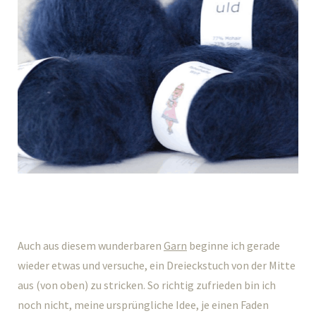
Auch aus diesem wunderbaren
Garn
beginne ich gerade
wieder etwas und versuche, ein Dreieckstuch von der Mitte
aus (von oben) zu stricken. So richtig zufrieden bin ich
noch nicht, meine ursprüngliche Idee, je einen Faden