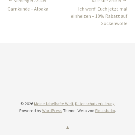
Vorheriger Artikel
Nächster Artikel
Garnkunde – Alpaka
Ich werd‘ Euch jetzt mal
einheizen – 10% Rabatt auf
Sockenwolle
© 2026
Meine fabelhafte Welt.
Datenschutzerklärung
Powered by
WordPress
Theme: Weta von
Elmastudio
.