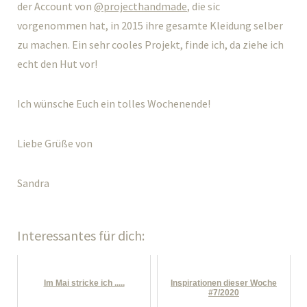
der Account von
@projecthandmade
, die sic
vorgenommen hat, in 2015 ihre gesamte Kleidung selber
zu machen. Ein sehr cooles Projekt, finde ich, da ziehe ich
echt den Hut vor!
Ich wünsche Euch ein tolles Wochenende!
Liebe Grüße von
Sandra
Interessantes für dich:
Im Mai stricke ich .....
Inspirationen dieser Woche
#7/2020