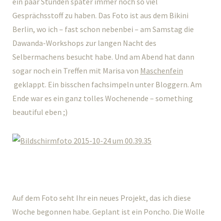
ein paar Stunden später immer noch so viel
Gesprächsstoff zu haben. Das Foto ist aus dem Bikini
Berlin, wo ich – fast schon nebenbei – am Samstag die
Dawanda-Workshops zur langen Nacht des
Selbermachens besucht habe. Und am Abend hat dann
sogar noch ein Treffen mit Marisa von
Maschenfein
geklappt. Ein bisschen fachsimpeln unter Bloggern. Am
Ende war es ein ganz tolles Wochenende – something
beautiful eben ;)
Auf dem Foto seht Ihr ein neues Projekt, das ich diese
Woche begonnen habe. Geplant ist ein Poncho. Die Wolle