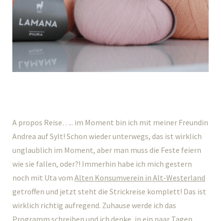
A propos Reise….. im Moment bin ich mit meiner Freundin
Andrea auf Sylt! Schon wieder unterwegs, das ist wirklich
unglaublich im Moment, aber man muss die Feste feiern
wie sie fallen, oder?! Immerhin habe ich mich gestern
noch mit Uta vom
Alten Konsumverein in Alt-Westerland
getroffen und jetzt steht die Strickreise komplett! Das ist
wirklich richtig aufregend. Zuhause werde ich das
Programm schreiben und ich denke, in ein paar Tagen