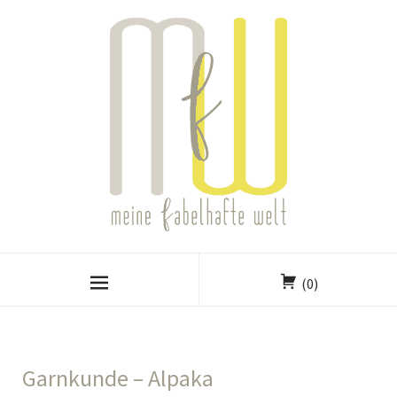
(0)
Garnkunde – Alpaka