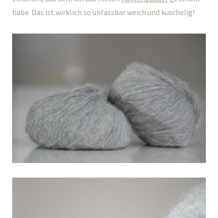
habe. Das ist wirklich so unfassbar weich und kuschelig!