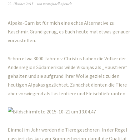
22. Oktober 2015
von
meinefabelhaftewelt
Alpaka-Garn ist für mich eine echte Alternative zu
Kaschmir. Grund genug, es Euch heute mal etwas genauer
vorzustellen.
Schon etwa 3000 Jahren v. Christus haben die Völker der
Andenregion Südamerikas wilde Vikunjas als „Haustiere“
gehalten und sie aufgrund Ihrer Wolle gezielt zu den
heutigen Alpakas gezüchtet. Zunächst dienten die Tiere
aber vorwiegend als Lastentiere und Fleischlieferanten.
Einmal im Jahr werden die Tiere geschoren. In der Regel
passiert das kurz vor Sommerbeginn, damit die Qualität