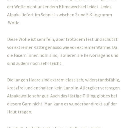
der Wolle nicht unter dem Klimawechsel leidet. Jedes
Alpaka liefert im Schnitt zwischen 3 und 5 Kilogramm
Wolle.
Diese Wolle ist sehr fein, aber trotzdem fest und schützt
vor extremer Kälte genauso wie vor extremer Wärme. Da
die Fasern innen hohl sind, isolieren sie hervorragend und
sind zudem noch sehr leicht.
Die langen Haare sind extrem elastisch, widerstandsfähig,
kratzfrei und enthalten kein Lanolin. Allergiker vertragen
Alpakawolle sehr gut. Auch das lästige Pilling gibt es bei
diesem Garn nicht. Man kann es wunderbar direkt auf der
Haut tragen.