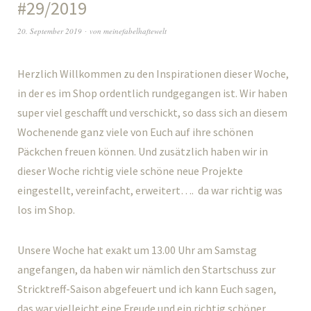
#29/2019
20. September 2019
von
meinefabelhaftewelt
Herzlich Willkommen zu den Inspirationen dieser Woche,
in der es im Shop ordentlich rundgegangen ist. Wir haben
super viel geschafft und verschickt, so dass sich an diesem
Wochenende ganz viele von Euch auf ihre schönen
Päckchen freuen können. Und zusätzlich haben wir in
dieser Woche richtig viele schöne neue Projekte
eingestellt, vereinfacht, erweitert…. da war richtig was
los im Shop.
Unsere Woche hat exakt um 13.00 Uhr am Samstag
angefangen, da haben wir nämlich den Startschuss zur
Stricktreff-Saison abgefeuert und ich kann Euch sagen,
das war vielleicht eine Freude und ein richtig schöner