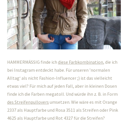
HAMMERMÄSSIG finde ich
diese Farbkombination
, die ich
bei Instagram entdeckt habe. Für unseren ’normalen
Alltag‘ als nicht Fashion-Influencer ;) ist das vielleicht
etwas viel? Für mich auf jeden Fall, aber in kleinen Dosen
finde ich die Farben megatoll. Und würde ihn z. B. in Form
des Streifenpullovers
umsetzen. Wie wäre es mit Orange
2337 als Hauptfarbe und Rosa 3511 als Streifen oder Pink
4625 als Hauptfarbe und Rot 4327 für die Streifen?