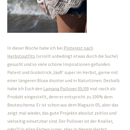
In dieser Woche habe ich bei
Pinterest nach
Herbstoutfits
(scrollt unbedingt etwas durch die Suche)
gesucht und so viele schöne Inspirationen gefunden.
Patent und Grobstrick ‚läuft‘ super im Herbst, gerne mit
einer längeren Bluse drunter und in Naturtönen. Deshalb
habe ich Euch den
Lamana Pullover 05/09
mal rasch als
Produkt eingestellt, denn er entspricht zu 100% dem
Beuteschema. Er ist schon aus dem Magazin 05, aber das
zeigt mal wieder, das gute Projekte absolut zeitlos und
vielseitig einsetzbar sind. Der Pullover ist der Knaller,
oder?! In allen Farben super, aber in diesem Herbst