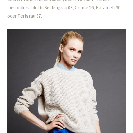
besonders edel in Seidengrau 03, Creme 26, Karamell 30
oder Perlgrau 37.