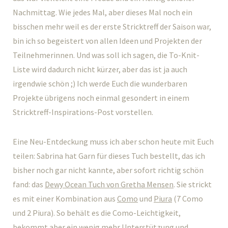
Nachmittag. Wie jedes Mal, aber dieses Mal noch ein
bisschen mehr weil es der erste Stricktreff der Saison war,
bin ich so begeistert von allen Ideen und Projekten der
Teilnehmerinnen. Und was soll ich sagen, die To-Knit-
Liste wird dadurch nicht kürzer, aber das ist ja auch
irgendwie schön ;) Ich werde Euch die wunderbaren
Projekte übrigens noch einmal gesondert in einem
Stricktreff-Inspirations-Post vorstellen.
Eine Neu-Entdeckung muss ich aber schon heute mit Euch
teilen: Sabrina hat Garn für dieses Tuch bestellt, das ich
bisher noch gar nicht kannte, aber sofort richtig schön
fand: das
Dewy Ocean Tuch von Gretha Mensen
. Sie strickt
es mit einer Kombination aus
Como
und
Piura
(7 Como
und 2 Piura). So behält es die Como-Leichtigkeit,
bekommt aber ein wenig mehr Unterstützung und