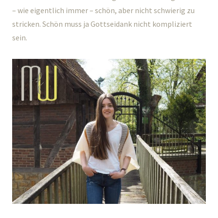
– wie eigentlich immer – schön, aber nicht schwierig zu
stricken. Schön muss ja Gottseidank nicht kompliziert
sein.