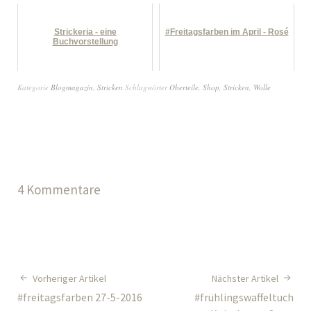
Strickeria - eine
#Freitagsfarben im April - Rosé
Buchvorstellung
Kategorie
Blogmagazin
,
Stricken
Schlagwörter
Oberteile
,
Shop
,
Stricken
,
Wolle
4 Kommentare
Vorheriger Artikel
Nächster Artikel
#freitagsfarben 27-5-2016
#frühlingswaffeltuch