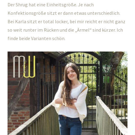
Der Shrug hat eine Einheitsgröße. Je nach
Konfektionsgröße sitzt er dann etwas unterschiedlich.
Bei Karla sitzt er total locker, bei mir reicht er nicht ganz
so weit runter im Rücken und die „Ärmel“ sind kürzer. Ich
finde beide Varianten schön.