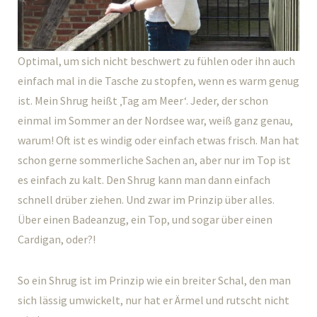
Optimal, um sich nicht beschwert zu fühlen oder ihn auch
einfach mal in die Tasche zu stopfen, wenn es warm genug
ist. Mein Shrug heißt ‚Tag am Meer‘. Jeder, der schon
einmal im Sommer an der Nordsee war, weiß ganz genau,
warum! Oft ist es windig oder einfach etwas frisch. Man hat
schon gerne sommerliche Sachen an, aber nur im Top ist
es einfach zu kalt. Den Shrug kann man dann einfach
schnell drüber ziehen. Und zwar im Prinzip über alles.
Über einen Badeanzug, ein Top, und sogar über einen
Cardigan, oder?!
So ein Shrug ist im Prinzip wie ein breiter Schal, den man
sich lässig umwickelt, nur hat er Ärmel und rutscht nicht