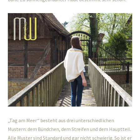
„Tag am Meer“ besteht aus drei unterschiedlichen
Mustern: dem Bündchen, dem Streifen und dem Hauptteil.
Alle Muster sind Standard und gar nicht schwierig. So ist er