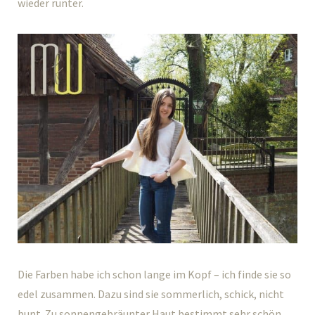
wieder runter.
Die Farben habe ich schon lange im Kopf – ich finde sie so
edel zusammen. Dazu sind sie sommerlich, schick, nicht
bunt. Zu sonnengebräunter Haut bestimmt sehr schön.