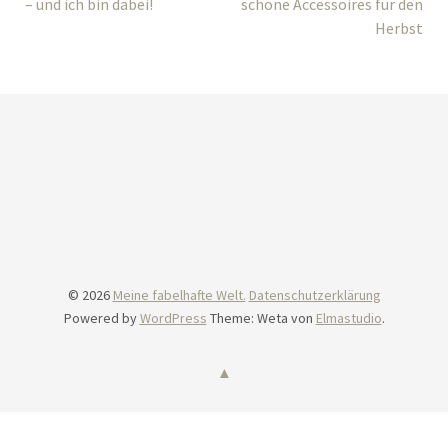
– und ich bin dabei!
schöne Accessoires für den
Herbst
© 2026
Meine fabelhafte Welt.
Datenschutzerklärung
Powered by
WordPress
Theme: Weta von
Elmastudio
.