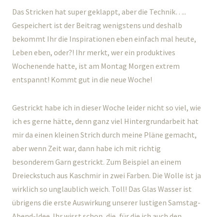
Das Stricken hat super geklappt, aber die Technik…..
Gespeichert ist der Beitrag wenigstens und deshalb
bekommt Ihr die Inspirationen eben einfach mal heute,
Leben eben, oder?! Ihr merkt, wer ein produktives
Wochenende hatte, ist am Montag Morgen extrem
entspannt! Kommt gut in die neue Woche!
Gestrickt habe ich in dieser Woche leider nicht so viel, wie
ich es gerne hätte, denn ganz viel Hintergrundarbeit hat
mir da einen kleinen Strich durch meine Pläne gemacht,
aber wenn Zeit war, dann habe ich mit richtig
besonderem Garn gestrickt. Zum Beispiel an einem
Dreieckstuch aus Kaschmir in zwei Farben. Die Wolle ist ja
wirklich so unglaublich weich. Toll! Das Glas Wasser ist
übrigens die erste Auswirkung unserer lustigen Samstag-
Abend-Idee. Ihr wisst schon, die, für die ich auch den