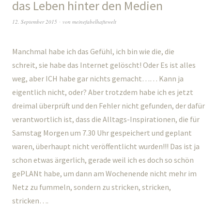
das Leben hinter den Medien
12. September 2015
von
meinefabelhaftewelt
Manchmal habe ich das Gefühl, ich bin wie die, die
schreit, sie habe das Internet gelöscht! Oder Es ist alles
weg, aber ICH habe gar nichts gemacht…… Kann ja
eigentlich nicht, oder? Aber trotzdem habe ich es jetzt
dreimal überprüft und den Fehler nicht gefunden, der dafür
verantwortlich ist, dass die Alltags-Inspirationen, die für
Samstag Morgen um 7.30 Uhr gespeichert und geplant
waren, überhaupt nicht veröffentlicht wurden!!! Das ist ja
schon etwas ärgerlich, gerade weil ich es doch so schön
gePLANt habe, um dann am Wochenende nicht mehr im
Netz zu fummeln, sondern zu stricken, stricken,
stricken….