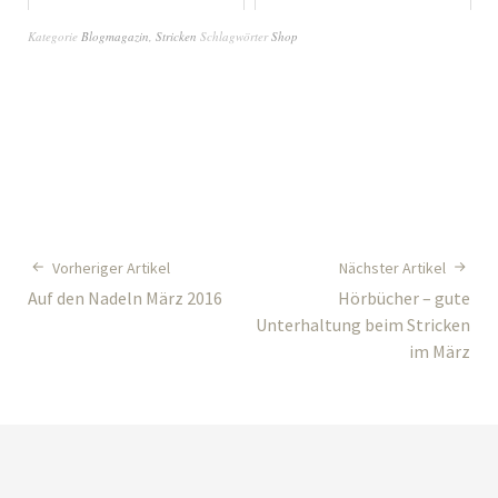
Kategorie
Blogmagazin
,
Stricken
Schlagwörter
Shop
Vorheriger Artikel
Nächster Artikel
Auf den Nadeln März 2016
Hörbücher – gute
Unterhaltung beim Stricken
im März