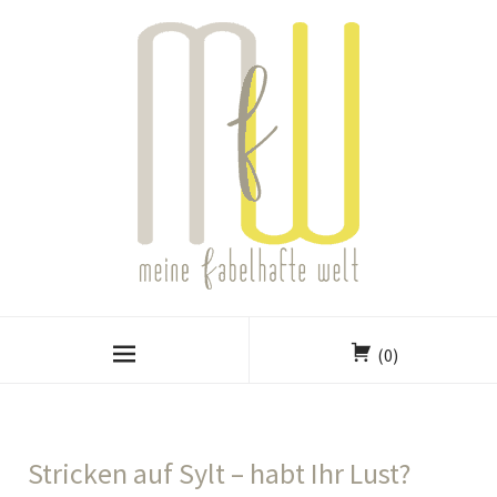
(0)
Stricken auf Sylt – habt Ihr Lust?