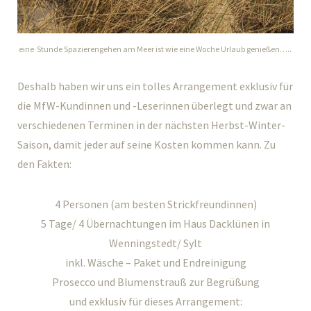
eine Stunde Spazierengehen am Meer ist wie eine Woche Urlaub genießen…..
Deshalb haben wir uns ein tolles Arrangement exklusiv für
die MfW-Kundinnen und -Leserinnen überlegt und zwar an
verschiedenen Terminen in der nächsten Herbst-Winter-
Saison, damit jeder auf seine Kosten kommen kann. Zu
den Fakten:
4 Personen (am besten Strickfreundinnen)
5 Tage/ 4 Übernachtungen im Haus Dacklünen in
Wenningstedt/ Sylt
inkl. Wäsche – Paket und Endreinigung
Prosecco und Blumenstrauß zur Begrüßung
und exklusiv für dieses Arrangement: