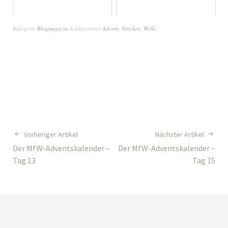
Kategorie
Blogmagazin
Schlagwörter
Advent
,
Stricken
,
Wolle
Vorheriger Artikel
Nächster Artikel
Der MfW-Adventskalender –
Der MfW-Adventskalender –
Tag 13
Tag 15