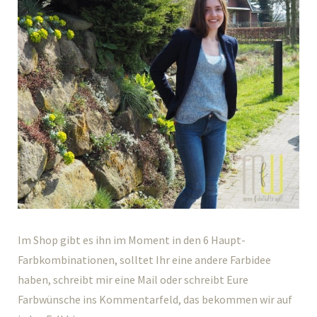
Im Shop gibt es ihn im Moment in den 6 Haupt-
Farbkombinationen, solltet Ihr eine andere Farbidee
haben, schreibt mir eine Mail oder schreibt Eure
Farbwünsche ins Kommentarfeld, das bekommen wir auf