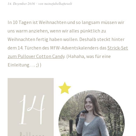
14. Dezember 2016
von
meinefabelhaftewelt
In 10 Tagen ist Weihnachten und so langsam müssen wir
uns warm anziehen, wenn wir alles pünktlich zu
Weihnachten fertig haben wollen. Deshalb steckt hinter
dem 14. Türchen des MfW-Adventskalenders das
Strick-Set
zum Pullover Cotton Candy
. (Hahaha, was für eine
Einleitung…. ;) )