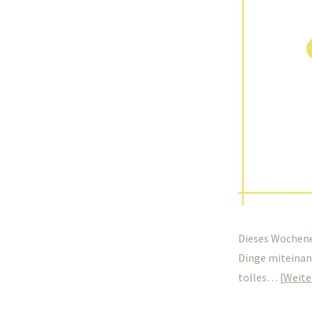
Dieses Wochene
Dinge miteinan
tolles…
Weite