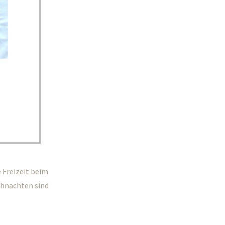
 Freizeit beim
eihnachten sind