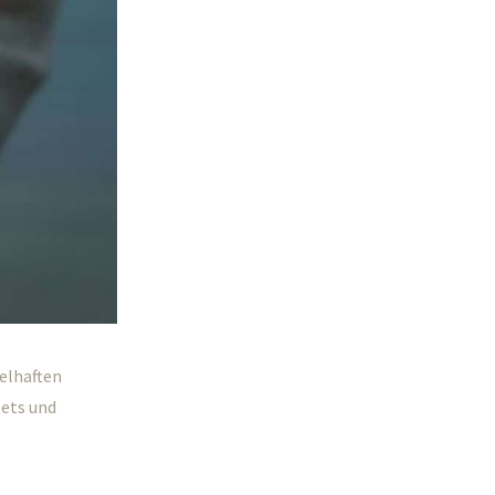
elhaften
Sets und