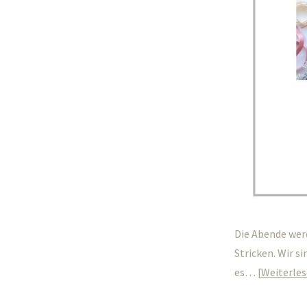
Die Abende wer
Stricken. Wir s
es…
Weiterle