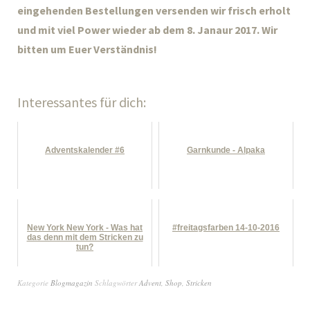
eingehenden Bestellungen versenden wir frisch erholt
und mit viel Power wieder ab dem 8. Janaur 2017. Wir
bitten um Euer Verständnis!
Interessantes für dich:
Adventskalender #6
Garnkunde - Alpaka
New York New York - Was hat
#freitagsfarben 14-10-2016
das denn mit dem Stricken zu
tun?
Kategorie
Blogmagazin
Schlagwörter
Advent
,
Shop
,
Stricken