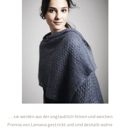
…. sie werden aus der unglaublich feinen und weichen
Premia von Lamana gestrickt und sind deshalb wahre