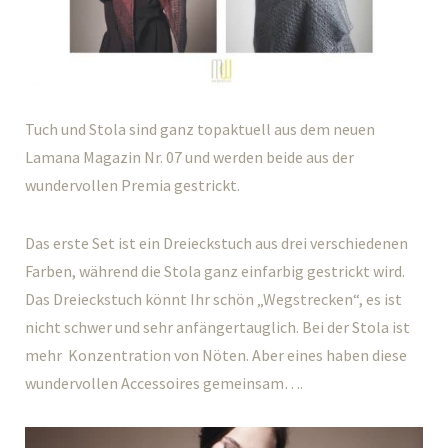
Tuch und Stola sind ganz topaktuell aus dem neuen
Lamana Magazin Nr. 07 und werden beide aus der
wundervollen Premia gestrickt.
Das erste Set ist ein Dreieckstuch aus drei verschiedenen
Farben, während die Stola ganz einfarbig gestrickt wird.
Das Dreieckstuch könnt Ihr schön „Wegstrecken“, es ist
nicht schwer und sehr anfängertauglich. Bei der Stola ist
mehr Konzentration von Nöten. Aber eines haben diese
wundervollen Accessoires gemeinsam….