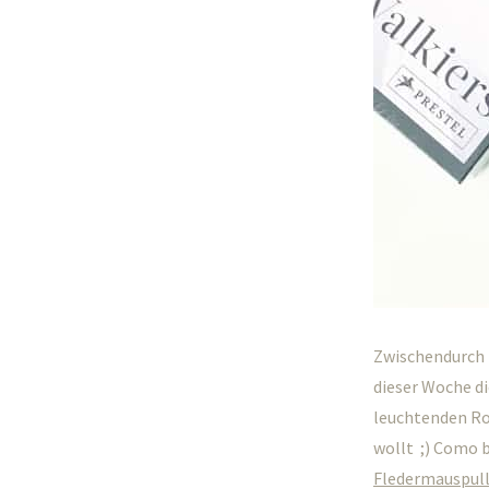
Zwischendurch t
dieser Woche d
leuchtenden Ro
wollt ;) Como 
Fledermauspull