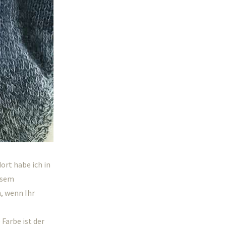
ort habe ich in
iesem
h, wenn Ihr
Farbe ist der