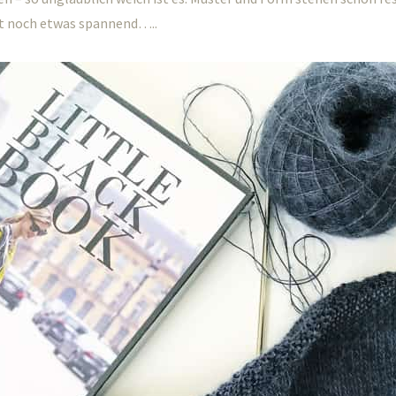
ibt noch etwas spannend…..