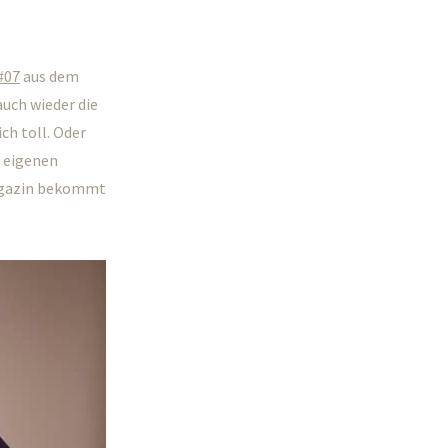
#07
aus dem
auch wieder die
ch toll. Oder
r eigenen
Magazin bekommt