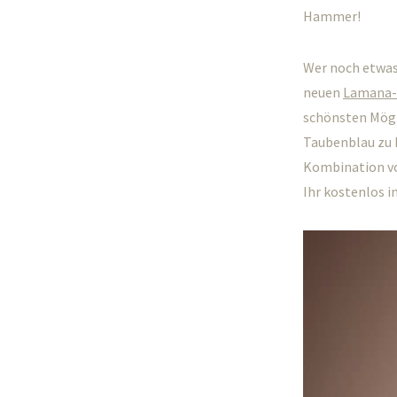
Hammer!
Wer noch etwas
neuen
Lamana-
schönsten Mögli
Taubenblau zu B
Kombination vo
Ihr kostenlos i