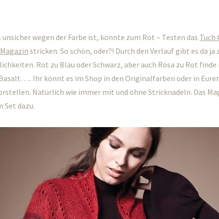
 unsicher wegen der Farbe ist, könnte zum Rot – Testen das
Tuch 
Magazin
stricken. So schön, oder?! Durch den Verlauf gibt es da ja 
chkeiten. Rot zu Blau oder Schwarz, aber auch Rosa zu Rot finde i
asalt….. Ihr könnt es im Shop in den Originalfarben oder in Eure
rstellen. Natürlich wie immer mit und ohne Stricknadeln. Das 
m Set dazu.