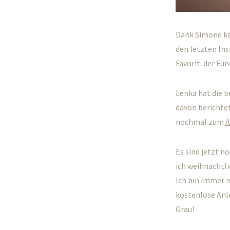
Dank Simone ka
den letzten Ins
Favorit: der
Fun
Lenka hat die 
davon berichte
nochmal zum
A
Es sind jetzt 
ich weihnachtl
Ich bin immer n
kostenlose Anl
Grau!