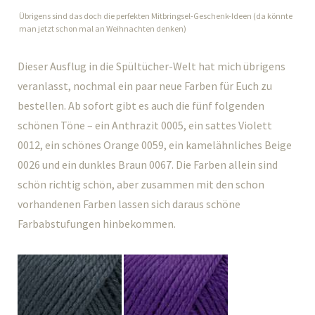
Übrigens sind das doch die perfekten Mitbringsel-Geschenk-Ideen (da könnte
man jetzt schon mal an Weihnachten denken)
Dieser Ausflug in die Spültücher-Welt hat mich übrigens
veranlasst, nochmal ein paar neue Farben für Euch zu
bestellen. Ab sofort gibt es auch die fünf folgenden
schönen Töne – ein Anthrazit 0005, ein sattes Violett
0012, ein schönes Orange 0059, ein kamelähnliches Beige
0026 und ein dunkles Braun 0067. Die Farben allein sind
schön richtig schön, aber zusammen mit den schon
vorhandenen Farben lassen sich daraus schöne
Farbabstufungen hinbekommen.