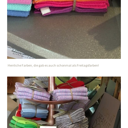
Herrliche Farben, die gab es auch schonmal als Freitagsfarben!