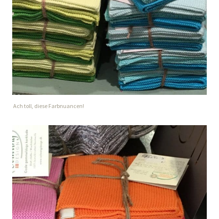
Ach toll, diese Farbnuancen!