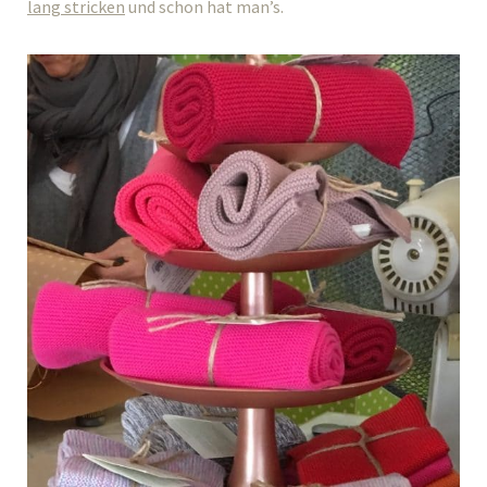
lang stricken
und schon hat man’s.