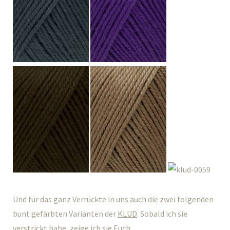
Und für das ganz Verrückte in uns auch die zwei folgenden
bunt gefärbten Varianten der
KLUD
. Sobald ich sie
verstrickt habe, zeige ich sie Euch.