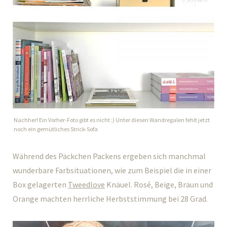
Nachher! Ein Vorher-Foto gibt es nicht ;) Unter diesen Wandregalen fehlt jetzt
noch ein gemütliches Strick-Sofa
Während des Päckchen Packens ergeben sich manchmal
wunderbare Farbsituationen, wie zum Beispiel die in einer
Box gelagerten
Tweedlove
Knäuel. Rosé, Beige, Braun und
Orange machten herrliche Herbststimmung bei 28 Grad.