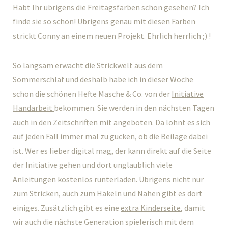
Habt Ihr übrigens die
Freitagsfarben
schon gesehen? Ich
finde sie so schön! Übrigens genau mit diesen Farben
strickt Conny an einem neuen Projekt. Ehrlich herrlich ;) !
So langsam erwacht die Strickwelt aus dem
Sommerschlaf und deshalb habe ich in dieser Woche
schon die schönen Hefte Masche & Co. von der
Initiative
Handarbeit
bekommen. Sie werden in den nächsten Tagen
auch in den Zeitschriften mit angeboten. Da lohnt es sich
auf jeden Fall immer mal zu gucken, ob die Beilage dabei
ist. Wer es lieber digital mag, der kann direkt auf die Seite
der Initiative gehen und dort unglaublich viele
Anleitungen kostenlos runterladen. Übrigens nicht nur
zum Stricken, auch zum Häkeln und Nähen gibt es dort
einiges. Zusätzlich gibt es eine
extra Kinderseite
, damit
wir auch die nächste Generation spielerisch mit dem