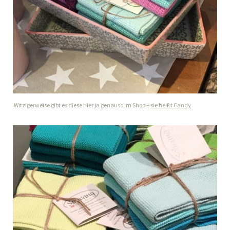
Witzigerweise gibt es diese hier ja genauso im Shop –
sie heißt Candy