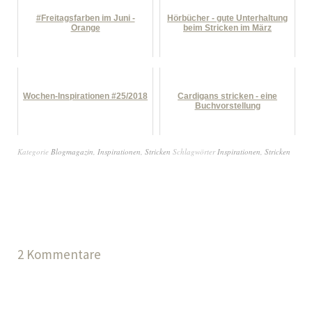
#Freitagsfarben im Juni -
Hörbücher - gute Unterhaltung
Orange
beim Stricken im März
Wochen-Inspirationen #25/2018
Cardigans stricken - eine
Buchvorstellung
Kategorie
Blogmagazin
,
Inspirationen
,
Stricken
Schlagwörter
Inspirationen
,
Stricken
2 Kommentare