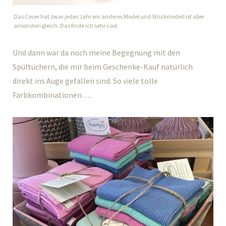
Das Cover hat zwar jedes Jahr ein anderes Model und Strickmodell ist aber
ansonsten gleich. Das finde ich sehr cool.
Und dann war da noch meine Begegnung mit den
Spültüchern, die mir beim Geschenke-Kauf natürlich
direkt ins Auge gefallen sind. So viele tolle
Farbkombinationen….