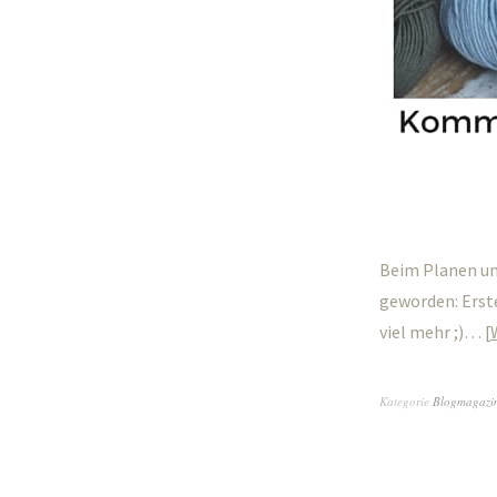
Beim Planen uns
geworden: Erste
viel mehr ;)…
Kategorie
Blogmagazi