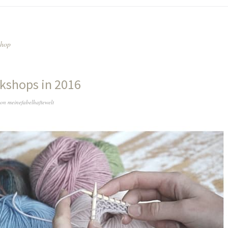
shop
kshops in 2016
on
meinefabelhaftewelt