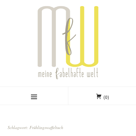
(0)
Schlagwort:
Frühlingswaffeltuch