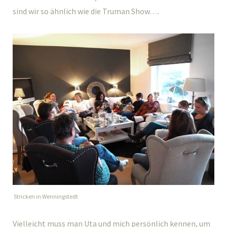
sind wir so ähnlich wie die Truman Show….
Stricken in Wenningstedt
Vielleicht muss man Uta und mich persönlich kennen, um