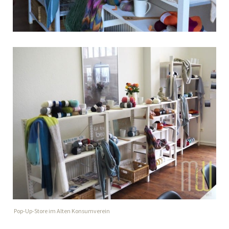
Pop-Up-Store im Alten Konsumverein