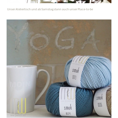
Unser Ateliertisch und ab Samstag dann auch unser Place-to-be