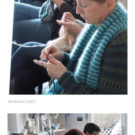
Stricken im Takt ;)