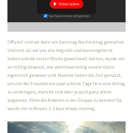
Video laden
YouTube immer entsperren
Offiziell sind wir dann am Samstag Nachmittag gestartet.
Und erst als wir uns alle begrüßt und kennengelernt
haben und die ersten Worte gewechselt hatten, wurde mir
so richtig bewusst, wie abenteuerlustig unsere Gäste
eigentlich gewesen sind. Manche haben die Zeit genutzt,
um mit der Freundin ein paar schöne Tage fern vom Alltag
zu verbringen, manche sind aber ja auch ganz allein
angereist. Ohne die Anderen in der Gruppe zu kennen! Da
wurde mir in Minute 1-2 kurz etwas mulmig.