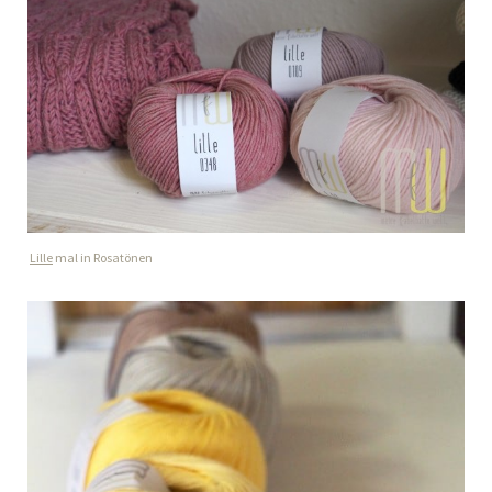
Lille
mal in Rosatönen