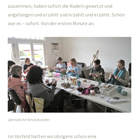
zusammen, haben sofort die Nadeln gewetzt und
angefangen und erzählt und erzählt und erzählt. Schön
war es – sofort. Von der ersten Minute an.
gemütliche Strickstunden
Im Vorfeld hatten wir übrigens schon eine