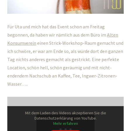
Für Uta und mich hat das Event schon am Freitag
begonnen, da haben wir nämlich aus dem Büro im
Alten
Konsumverein
einen Strick-Workshop-Raum gemacht und
ich schwöre, er war am Ende so, als würde dort den ganzen
Tag nichts anderes gemacht als gestrickt. Eine perfekte
Location, schön hell, schön geräumig und mit nicht-
endendem Nachschub an Kaffee, Tee, Ingwer-Zitronen-
Wasser…..
Mit dem Laden des Videos akzeptieren Sie die
Datenschutzerklärung von YouTube.
Mehr erfahren