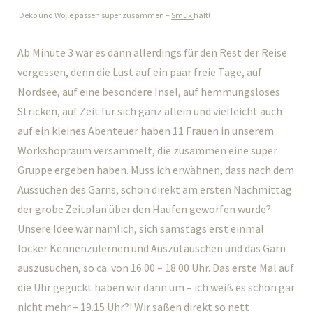
Deko und Wolle passen super zusammen –
Smuk
halt!
Ab Minute 3 war es dann allerdings für den Rest der Reise
vergessen, denn die Lust auf ein paar freie Tage, auf
Nordsee, auf eine besondere Insel, auf hemmungsloses
Stricken, auf Zeit für sich ganz allein und vielleicht auch
auf ein kleines Abenteuer haben 11 Frauen in unserem
Workshopraum versammelt, die zusammen eine super
Gruppe ergeben haben. Muss ich erwähnen, dass nach dem
Aussuchen des Garns, schon direkt am ersten Nachmittag
der grobe Zeitplan über den Haufen geworfen wurde?
Unsere Idee war nämlich, sich samstags erst einmal
locker Kennenzulernen und Auszutauschen und das Garn
auszusuchen, so ca. von 16.00 – 18.00 Uhr. Das erste Mal auf
die Uhr geguckt haben wir dann um – ich weiß es schon gar
nicht mehr – 19.15 Uhr?! Wir saßen direkt so nett