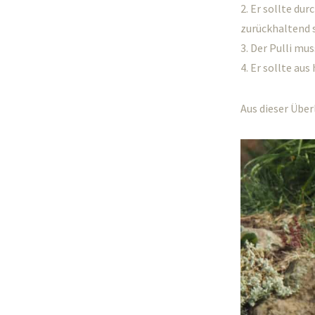
2. Er sollte d
zurückhaltend s
3. Der Pulli mu
4. Er sollte au
Aus dieser Übe