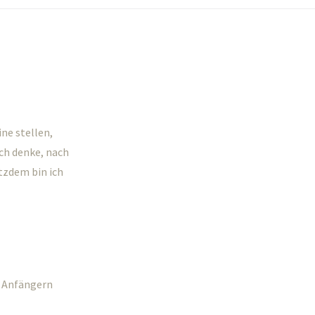
ine stellen,
Ich denke, nach
otzdem bin ich
) Anfängern