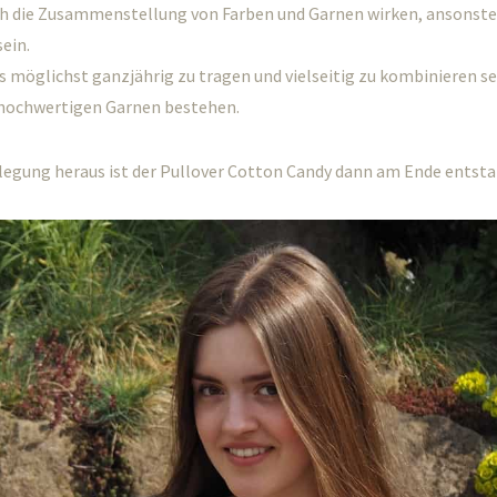
urch die Zusammenstellung von Farben und Garnen wirken, ansonst
ein.
ss möglichst ganzjährig zu tragen und vielseitig zu kombinieren se
s hochwertigen Garnen bestehen.
rlegung heraus ist der Pullover Cotton Candy dann am Ende entst