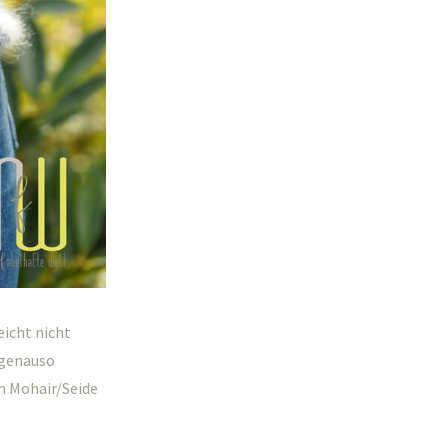
icht nicht
 genauso
n Mohair/Seide