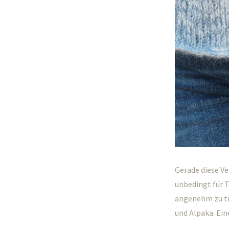
Gerade diese V
unbedingt für 
angenehm zu tr
und Alpaka. Ei