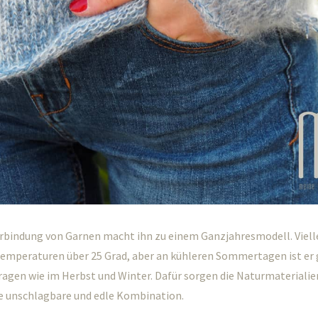
erbindung von Garnen macht ihn zu einem Ganzjahresmodell. Vielle
Temperaturen über 25 Grad, aber an kühleren Sommertagen ist er
agen wie im Herbst und Winter. Dafür sorgen die Naturmaterialie
ne unschlagbare und edle Kombination.