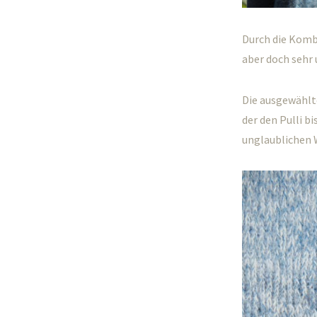
Durch die Kombi
aber doch sehr 
Die ausgewählte
der den Pulli b
unglaublichen 