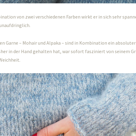
nation von zwei verschiedenen Farben wirkt er in sich sehr span
unaufdringlich.
n Garne – Mohair und Alpaka – sind in Kombination ein absoluter
isher in der Hand gehalten hat, war sofort fasziniert von seinem Gri
Weichheit.