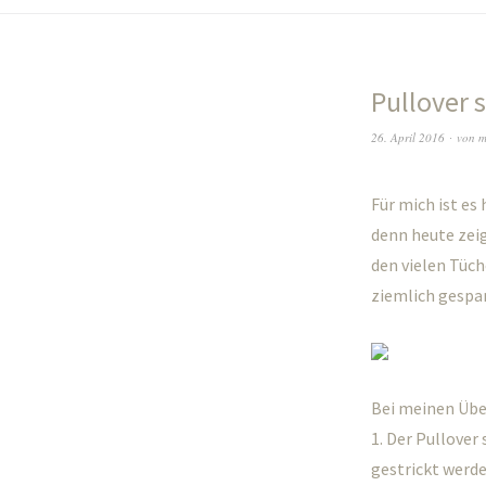
Pullover 
26. April 2016
von
m
Für mich ist es
denn heute zei
den vielen Tüche
ziemlich gespan
Bei meinen Übe
1. Der Pullover
gestrickt werd