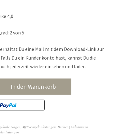
ke 4,0
rad: 2 von 5
erhältst Du eine Mail mit dem Download-Link zur
Falls Du ein Kundenkonto hast, kannst Du die
auch jederzeit wieder einsehen und laden.
In den Warenkorb
zelanleitungen
,
MfW-Einzelanleitungen
,
Bücher | Anleitungen
lanleitungen