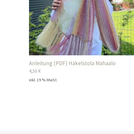
Anleitung (PDF) Häkelstola Mahaalo
4,50
€
inkl. 19 % MwSt.