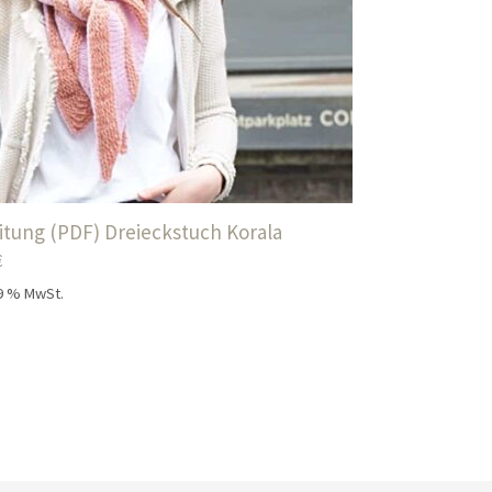
itung (PDF) Dreieckstuch Korala
€
19 % MwSt.