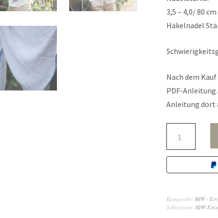
3,5 – 4,0/ 80 cm
Häkelnadel Stär
Schwierigkeitsg
Nach dem Kauf 
PDF-Anleitung. 
Anleitung dort 
Kategorien:
MfW - Ein
Schlagwort:
MfW-Einze