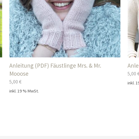
Anleitung (PDF) Fäustlinge Mrs. & Mr.
Anle
Mooose
5,00
5,00
€
inkl. 
inkl. 19 % MwSt.