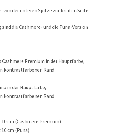
s von der unteren Spitze zur breiten Seite.
g sind die Cashmere- und die Puna-Version
s Cashmere Premium in der Hauptfarbe,
den kontrastfarbenen Rand
na in der Hauptfarbe,
den kontrastfarbenen Rand
 x 10 cm (Cashmere Premium)
x 10 cm (Puna)