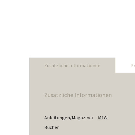
Zusätzliche Informationen
Pr
Zusätzliche Informationen
Anleitungen/Magazine/
MfW
Bücher