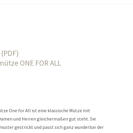
 (PDF)
smütze ONE FOR ALL
tze One for All ist eine klassische Mütze mit
Damen und Herren gleichermaßen gut steht. Sie
muster gestrickt und passt sich ganz wunderbar der