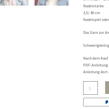
Nadelstärke:
3,5/ 40 cm
Nadelspiel oder
Das Garn zur An
Schwierigkeitsg
Nach dem Kauf 
PDF-Anleitung. 
Anleitung dort 