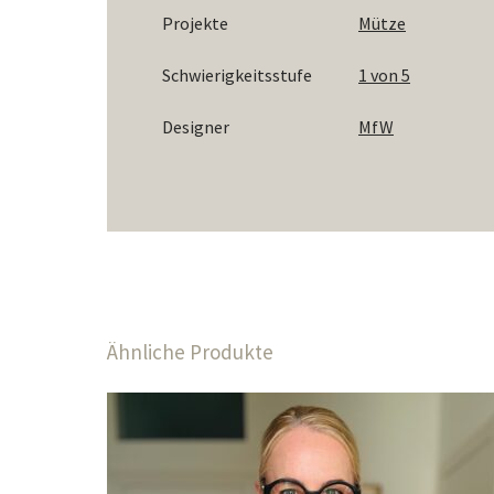
Projekte
Mütze
Schwierigkeitsstufe
1 von 5
Designer
MfW
Ähnliche Produkte