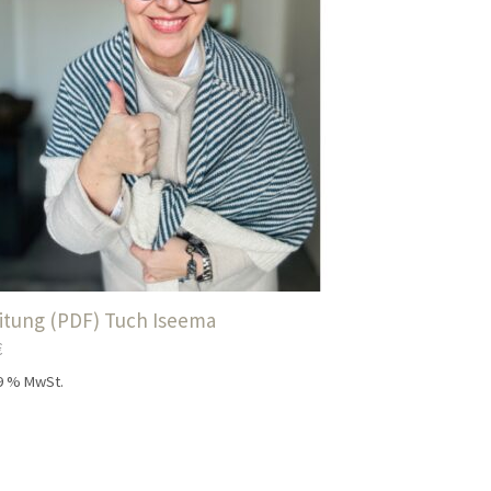
itung (PDF) Tuch Iseema
€
19 % MwSt.