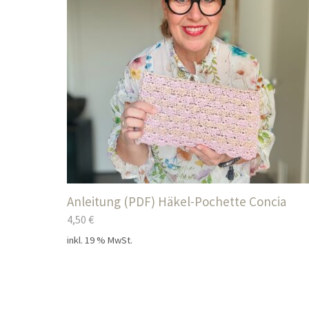
Anleitung (PDF) Häkel-Pochette Concia
4,50
€
inkl. 19 % MwSt.