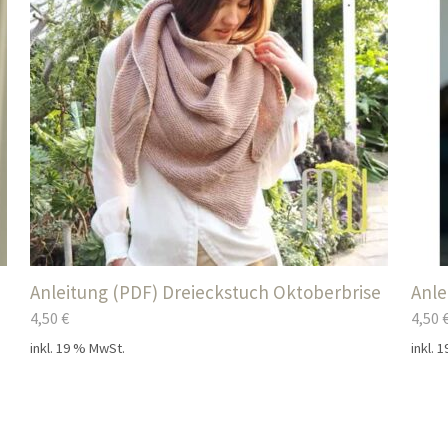
Anleitung (PDF) Dreieckstuch Oktoberbrise
Anle
4,50
€
4,50
inkl. 19 % MwSt.
inkl. 