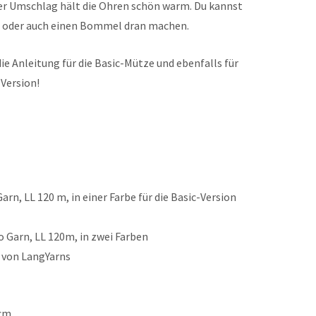
er Umschlag hält die Ohren schön warm. Du kannst
n, oder auch einen Bommel dran machen.
 Anleitung für die Basic-Mütze und ebenfalls für
 Version!
arn, LL 120 m, in einer Farbe für die Basic-Version
no Garn, LL 120m, in zwei Farben
0 von LangYarns
 cm