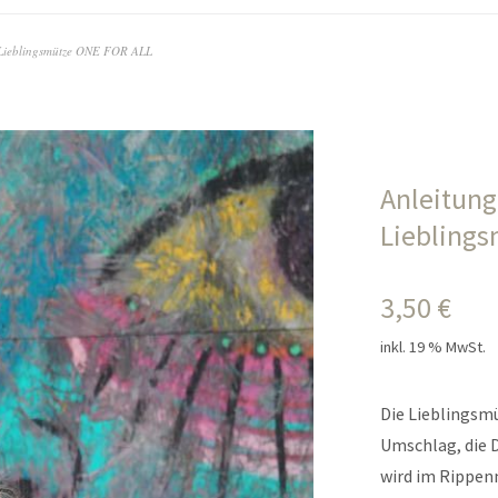
Lieblingsmütze ONE FOR ALL
Anleitung
Liebling
3,50
€
inkl. 19 % MwSt.
Die Lieblingsmü
Umschlag, die 
wird im Rippen