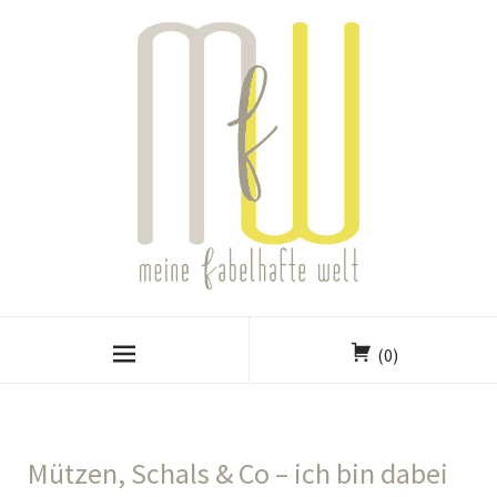
(0)
Mützen, Schals & Co – ich bin dabei