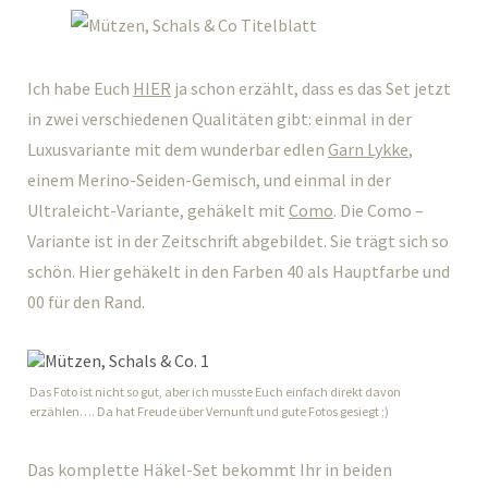
Ich habe Euch
HIER
ja schon erzählt, dass es das Set jetzt
in zwei verschiedenen Qualitäten gibt: einmal in der
Luxusvariante mit dem wunderbar edlen
Garn Lykke
,
einem Merino-Seiden-Gemisch, und einmal in der
Ultraleicht-Variante, gehäkelt mit
Como
. Die Como –
Variante ist in der Zeitschrift abgebildet. Sie trägt sich so
schön. Hier gehäkelt in den Farben 40 als Hauptfarbe und
00 für den Rand.
Das Foto ist nicht so gut, aber ich musste Euch einfach direkt davon
erzählen…. Da hat Freude über Vernunft und gute Fotos gesiegt ;)
Das komplette Häkel-Set bekommt Ihr in beiden