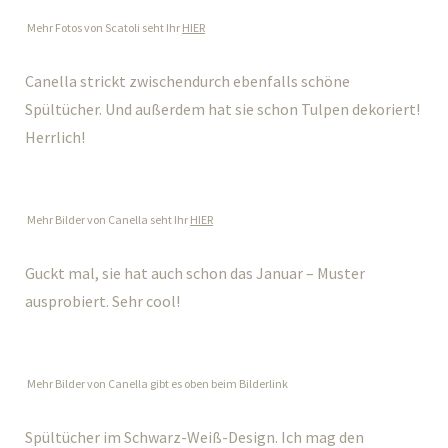
Mehr Fotos von Scatoli seht Ihr
HIER
Canella strickt zwischendurch ebenfalls schöne
Spültücher. Und außerdem hat sie schon Tulpen dekoriert!
Herrlich!
Mehr Bilder von Canella seht Ihr
HIER
Guckt mal, sie hat auch schon das Januar – Muster
ausprobiert. Sehr cool!
Mehr Bilder von Canella gibt es oben beim Bilderlink
Spültücher im Schwarz-Weiß-Design. Ich mag den