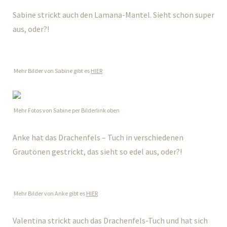
Sabine strickt auch den Lamana-Mantel. Sieht schon super
aus, oder?!
Mehr Bilder von Sabine gibt es
HIER
Mehr Fotos von Sabine per Bilderlink oben
Anke hat das Drachenfels – Tuch in verschiedenen
Grautönen gestrickt, das sieht so edel aus, oder?!
Mehr Bilder von Anke gibt es
HIER
Valentina strickt auch das Drachenfels-Tuch und hat sich