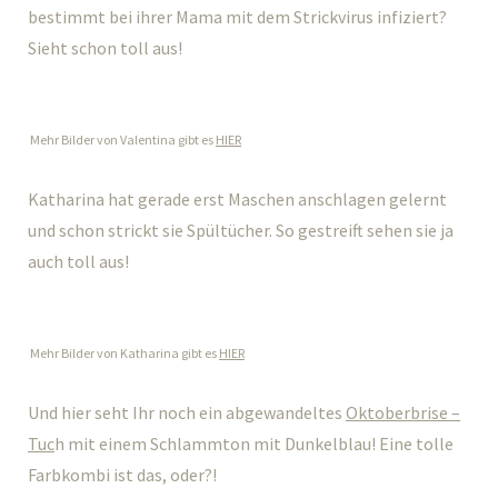
bestimmt bei ihrer Mama mit dem Strickvirus infiziert?
Sieht schon toll aus!
Mehr Bilder von Valentina gibt es
HIER
Katharina hat gerade erst Maschen anschlagen gelernt
und schon strickt sie Spültücher. So gestreift sehen sie ja
auch toll aus!
Mehr Bilder von Katharina gibt es
HIER
Und hier seht Ihr noch ein abgewandeltes
Oktoberbrise –
Tuc
h mit einem Schlammton mit Dunkelblau! Eine tolle
Farbkombi ist das, oder?!