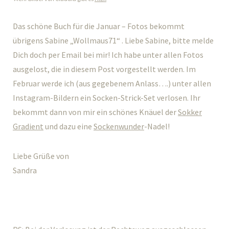
Das schöne Buch für die Januar – Fotos bekommt
übrigens Sabine „Wollmaus71“ . Liebe Sabine, bitte melde
Dich doch per Email bei mir! Ich habe unter allen Fotos
ausgelost, die in diesem Post vorgestellt werden. Im
Februar werde ich (aus gegebenem Anlass….) unter allen
Instagram-Bildern ein Socken-Strick-Set verlosen. Ihr
bekommt dann von mir ein schönes Knäuel der
Sokker
Gradient
und dazu eine
Sockenwunder
-Nadel!
Liebe Grüße von
Sandra