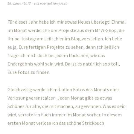
26. Januar 2017
von
meinefabelhaftewelt
Für dieses Jahr habe ich mir etwas Neues überlegt! Einmal
im Monat werde ich Eure Projekte aus dem MfW-Shop, die
Ihr bei Instagram teilt, hier im Blog vorstellen. Ich liebe
es ja, Eure fertigen Projekte zu sehen, denn schließlich
frage ich mich doch bei jedem Päckchen, wie das
Endergebnis wohl sein wird. Da ist es natürlich soo toll,
Eure Fotos zu finden.
Gleichzeitig werde ich mit allen Fotos des Monats eine
Verlosung veranstalten. Jeden Monat gibt es etwas
Schönes für alle, die mitmachen, zu gewinnen. Was es sein
wird, verrate ich Euch immer im Monat vorher. In diesem
ersten Monat verlose ich das schöne Strickbuch