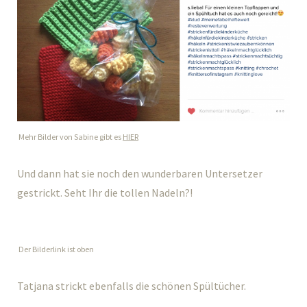
Mehr Bilder von Sabine gibt es
HIER
Und dann hat sie noch den wunderbaren Untersetzer
gestrickt. Seht Ihr die tollen Nadeln?!
Der Bilderlink ist oben
Tatjana strickt ebenfalls die schönen Spültücher.