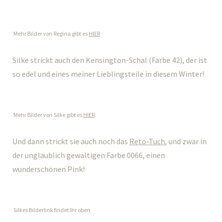
Mehr Bilder von Regina gibt es
HIER
Silke strickt auch den Kensington-Schal (Farbe 42), der ist
so edel und eines meiner Lieblingsteile in diesem Winter!
Mehr Bilder von Silke gibt es
HIER
Und dann strickt sie auch noch das
Reto-Tuch
, und zwar in
der unglaublich gewaltigen Farbe 0066, einen
wunderschönen Pink!
Silkes Bilderlink findet Ihr oben