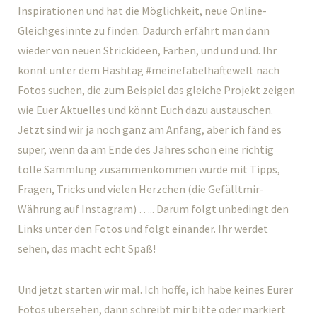
Inspirationen und hat die Möglichkeit, neue Online-
Gleichgesinnte zu finden. Dadurch erfährt man dann
wieder von neuen Strickideen, Farben, und und und. Ihr
könnt unter dem Hashtag #meinefabelhaftewelt nach
Fotos suchen, die zum Beispiel das gleiche Projekt zeigen
wie Euer Aktuelles und könnt Euch dazu austauschen.
Jetzt sind wir ja noch ganz am Anfang, aber ich fänd es
super, wenn da am Ende des Jahres schon eine richtig
tolle Sammlung zusammenkommen würde mit Tipps,
Fragen, Tricks und vielen Herzchen (die Gefälltmir-
Währung auf Instagram) ….. Darum folgt unbedingt den
Links unter den Fotos und folgt einander. Ihr werdet
sehen, das macht echt Spaß!
Und jetzt starten wir mal. Ich hoffe, ich habe keines Eurer
Fotos übersehen, dann schreibt mir bitte oder markiert