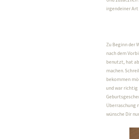
irgendeiner Art
Zu Beginn der 
nach dem Vorbi
benutzt, hat ab
machen. Schreib
bekommen möch
und war richtig
Geburtsgeschenk
Überraschung ni
wünsche Dir nu