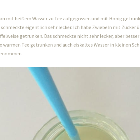
an mit heißem Wasser zu Tee aufgegossen und mit Honig getrunk
 schmeckte eigentlich sehr lecker. Ich habe Zwiebeln mit Zucker 
ffelweise getrunken. Das schmeckte nicht sehr lecker, aber besser 
e warmen Tee getrunken und auch eiskaltes Wasser in kleinen Sch
 genommen….