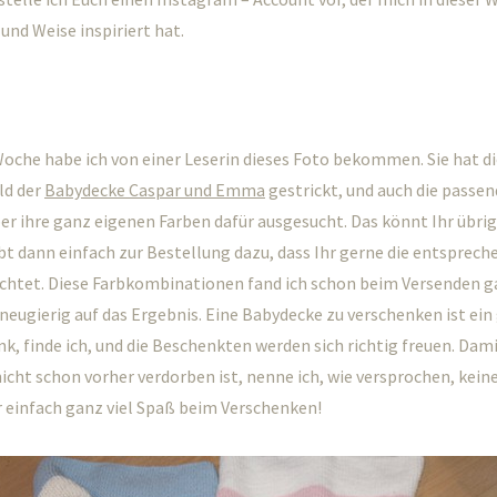
 und Weise inspiriert hat.
Woche habe ich von einer Leserin dieses Foto bekommen. Sie hat d
ld der
Babydecke Caspar und Emma
gestrickt, und auch die passe
er ihre ganz eigenen Farben dafür ausgesucht. Das könnt Ihr übr
t dann einfach zur Bestellung dazu, dass Ihr gerne die entsprech
tet. Diese Farbkombinationen fand ich schon beim Versenden 
 neugierig auf das Ergebnis. Eine Babydecke zu verschenken ist ei
, finde ich, und die Beschenkten werden sich richtig freuen. Dami
cht schon vorher verdorben ist, nenne ich, wie versprochen, kein
r einfach ganz viel Spaß beim Verschenken!