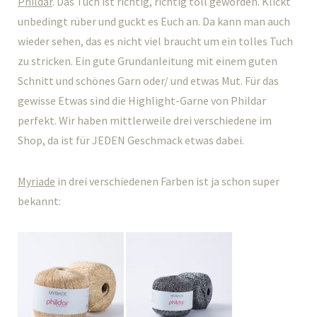
Phildar
. Das Tuch ist richtig, richtig toll geworden. Klickt
unbedingt rüber und guckt es Euch an. Da kann man auch
wieder sehen, das es nicht viel braucht um ein tolles Tuch
zu stricken. Ein gute Grundanleitung mit einem guten
Schnitt und schönes Garn oder/ und etwas Mut. Für das
gewisse Etwas sind die Highlight-Garne von Phildar
perfekt. Wir haben mittlerweile drei verschiedene im
Shop, da ist für JEDEN Geschmack etwas dabei.
Myriade
in drei verschiedenen Farben ist ja schon super
bekannt: