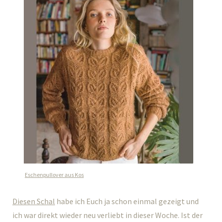
Eschenpullover aus Kos
Diesen Schal
habe ich Euch ja schon einmal gezeigt und
ich war direkt wieder neu verliebt in dieser Woche. Ist der