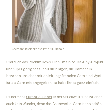
Seemann Rippjacke aus Tynn Silk Mohair
Und auch das
Rockin‘ Rows Tuch
ist ein tolles Ainy-Projekt
und super geeignet für all diejenigen, die immer ein
bisschen unsicher mit anleitungsfremden Garn sind. Ayni
ist als Garn mit angegeben, da habt Ihr es ganz einfach.
Es herrscht
Cumbria-Fieber
in der Strickwelt! Das ist aber
auch kein Wunder, denn das Baumwolle-Garn ist so schön