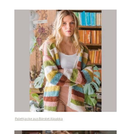
Palettjacke aus Börstet Alpakka