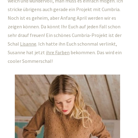
weich und wundervoll, man muss es einfach mögen. Ich
stricke übrigens auch gerade ein Projekt mit Cumbria.
Noch ist es geheim, aber Anfang April werden wir es
zeigen können. Da könnt Ihr Euch auf jeden Fall schon
sehr drauf freuen! Ein schönes Cumbria-Projekt ist der
Schal
Lisanne
. Ich hatte ihn Euch schonmal verlinkt,
Susanne hat jetzt
ihre Farben
bekommen. Das wird ein
cooler Sommerschal!