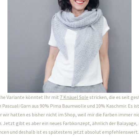
he Variante könntet Ihr mit
7 Knäuel Sole
stricken, die es seit ge
ein Pascuali Garn aus 90% Pima Baumwolle und 10% Kaschmir. Es ist
 wir hatten es bisher nicht im Shop, weil mir die Farben immer nic
 Jetzt gibt es aber ein neues Farbkonzept, ähnlich der Balayage, 
ncen und deshalb ist es spätestens jetzt absolut empfehlenswert.