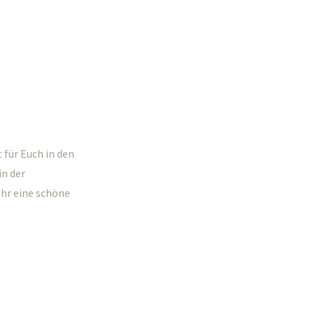
t für Euch in den
in der
Ihr eine schöne