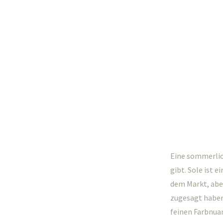
Eine sommerlic
gibt. Sole ist 
dem Markt, aber
zugesagt haben.
feinen Farbnua