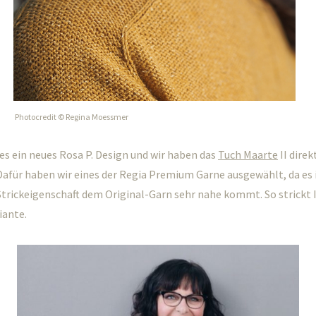
Photocredit © Regina Moessmer
 es ein neues Rosa P. Design und wir haben das
Tuch Maarte
II direk
Dafür haben wir eines der Regia Premium Garne ausgewählt, da es 
trickeigenschaft dem Original-Garn sehr nahe kommt. So strickt 
iante.