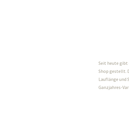
Seit heute gibt
Shop gestellt. 
Lauflänge und S
Ganzjahres-Var