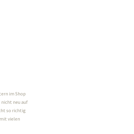
stern im Shop
 nicht neu auf
ht so richtig
mit vielen