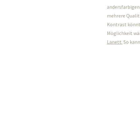
andersfarbigen 
mehrere Qualitä
Kontrast könnt
Möglichkeit wä
Lanett.
So kann