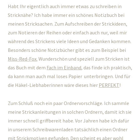
Habt Ihr eigentlich auch immer etwas zu schreiben in
Stricknähe? Ich habe immer ein schönes Notizbuch bei
meinen Stricksachen. Zum Aufschreiben der Strickideen,
zum Notieren der Reihen oder einfach auch nur, weil mir
während des Strickens viele Ideen und Gedanken kommen.
Besonders schöne Notizbücher gibt es zum Beispiel bei
Miss-Red-Fox.
Wunderschön und speziell zum Stricken ist
das Buch mit dem
Fach im Einband
, das finde ich praktisch,
da kann man auch mal loses Papier unterbringen. Und für
die Häkel-Liebhaberinnen wäre dieses hier
PERFEKT
!
Zum Schluß noch ein paar Ordnervorschläge. Ich sammle
meine Strickanleitungen in solchen Ordnern, damit ich sie
immer schnell griffbereit habe. Vor Jahren habe ich dafür
in unserem Schreibwarenladen tatsächlich einen Ordner
mit Strickmotiven gefunden. Den scheint es aber wohl