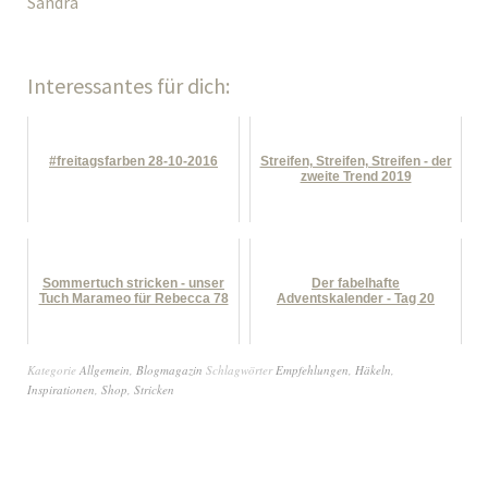
Sandra
Interessantes für dich:
#freitagsfarben 28-10-2016
Streifen, Streifen, Streifen - der
zweite Trend 2019
Sommertuch stricken - unser
Der fabelhafte
Tuch Marameo für Rebecca 78
Adventskalender - Tag 20
Kategorie
Allgemein
,
Blogmagazin
Schlagwörter
Empfehlungen
,
Häkeln
,
Inspirationen
,
Shop
,
Stricken