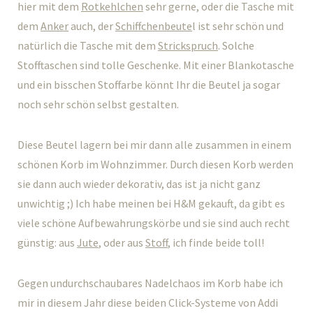
hier mit dem
Rotkehlchen
sehr gerne, oder die Tasche mit
dem
Anker
auch, der
Schiffchenbeute
l ist sehr schön und
natürlich die Tasche mit dem
Strickspruch
. Solche
Stofftaschen sind tolle Geschenke. Mit einer Blankotasche
und ein bisschen Stoffarbe könnt Ihr die Beutel ja sogar
noch sehr schön selbst gestalten.
Diese Beutel lagern bei mir dann alle zusammen in einem
schönen Korb im Wohnzimmer. Durch diesen Korb werden
sie dann auch wieder dekorativ, das ist ja nicht ganz
unwichtig ;) Ich habe meinen bei H&M gekauft, da gibt es
viele schöne Aufbewahrungskörbe und sie sind auch recht
günstig: aus
Jute
, oder aus
Stoff
, ich finde beide toll!
Gegen undurchschaubares Nadelchaos im Korb habe ich
mir in diesem Jahr diese beiden Click-Systeme von Addi