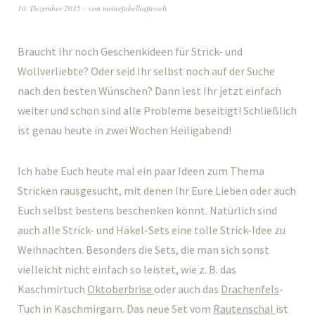
10. Dezember 2015
von
meinefabelhaftewelt
Braucht Ihr noch Geschenkideen für Strick- und
Wollverliebte? Oder seid Ihr selbst noch auf der Suche
nach den besten Wünschen? Dann lest Ihr jetzt einfach
weiter und schon sind alle Probleme beseitigt! Schließlich
ist genau heute in zwei Wochen Heiligabend!
Ich habe Euch heute mal ein paar Ideen zum Thema
Stricken rausgesucht, mit denen Ihr Eure Lieben oder auch
Euch selbst bestens beschenken könnt. Natürlich sind
auch alle Strick- und Häkel-Sets eine tolle Strick-Idee zu
Weihnachten. Besonders die Sets, die man sich sonst
vielleicht nicht einfach so leistet, wie z. B. das
Kaschmirtuch
Oktoberbrise
oder auch das
Drachenfels
-
Tuch in Kaschmirgarn. Das neue Set vom
Rautenschal
ist