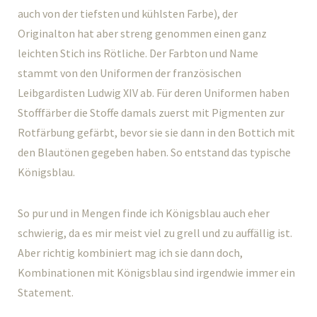
auch von der tiefsten und kühlsten Farbe), der
Originalton hat aber streng genommen einen ganz
leichten Stich ins Rötliche. Der Farbton und Name
stammt von den Uniformen der französischen
Leibgardisten Ludwig XIV ab. Für deren Uniformen haben
Stofffärber die Stoffe damals zuerst mit Pigmenten zur
Rotfärbung gefärbt, bevor sie sie dann in den Bottich mit
den Blautönen gegeben haben. So entstand das typische
Königsblau.
So pur und in Mengen finde ich Königsblau auch eher
schwierig, da es mir meist viel zu grell und zu auffällig ist.
Aber richtig kombiniert mag ich sie dann doch,
Kombinationen mit Königsblau sind irgendwie immer ein
Statement.