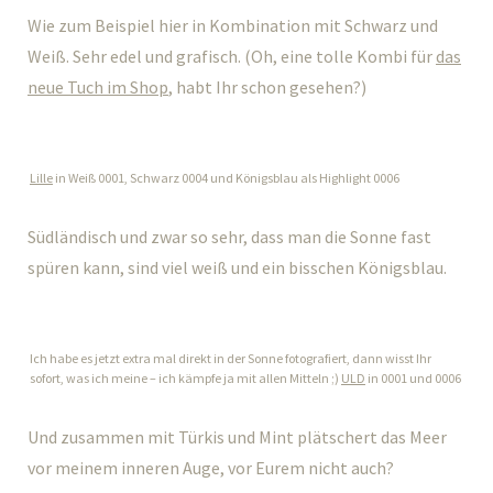
Wie zum Beispiel hier in Kombination mit Schwarz und
Weiß. Sehr edel und grafisch. (Oh, eine tolle Kombi für
das
neue Tuch im Shop
, habt Ihr schon gesehen?)
Lille
in Weiß 0001, Schwarz 0004 und Königsblau als Highlight 0006
Südländisch und zwar so sehr, dass man die Sonne fast
spüren kann, sind viel weiß und ein bisschen Königsblau.
Ich habe es jetzt extra mal direkt in der Sonne fotografiert, dann wisst Ihr
sofort, was ich meine – ich kämpfe ja mit allen Mitteln ;)
ULD
in 0001 und 0006
Und zusammen mit Türkis und Mint plätschert das Meer
vor meinem inneren Auge, vor Eurem nicht auch?