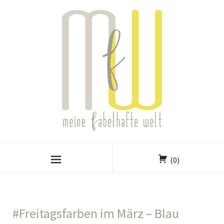
(0)
#Freitagsfarben im März – Blau