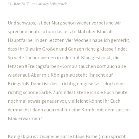
31. März 2017
von
meinefabelhaftewelt
Und schwups, ist der März schon wieder vorbei und wir
sprechen heute schon das letzte Mal über Blau als
Hauptfarbe. In den letzten vier Wochen habe ich gemerkt,
dass Ihr Blau im Großen und Ganzen richtig klasse findet.
So viele Tücher werden in oder mit Blau gestrickt, die
letzten #Freitagsfarben-Kombis tauchen dort auch alle
wieder auf. Aber mit Königsblau steht Ihr echt auf
Kriegsfuß. Dabei ist das – richtig eingesetzt – doch eine
richtig schöne Farbe. Zumindest stelle ich sie Euch heute
nochmal etwas genauer vor, vielleicht könnt Ihr Euch
demnächst dann auch mal für eine Kombi mit dem satten
Blau erwärmen?
Königsblau ist zwar eine satte blaue Farbe (man spricht