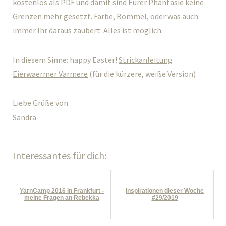
kostenlos als PDF und damit sind Eurer Phantasie keine
Grenzen mehr gesetzt. Farbe, Bommel, oder was auch
immer Ihr daraus zaubert. Alles ist möglich.
In diesem Sinne: happy Easter!
Strickanleitung
Eierwaermer Varmere
(für die kürzere, weiße Version)
Liebe Grüße von
Sandra
Interessantes für dich:
YarnCamp 2016 in Frankfurt -
Inspirationen dieser Woche
meine Fragen an Rebekka
#29/2019