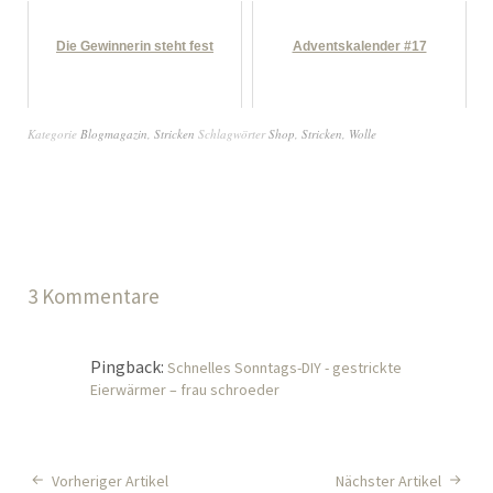
Die Gewinnerin steht fest
Adventskalender #17
Kategorie
Blogmagazin
,
Stricken
Schlagwörter
Shop
,
Stricken
,
Wolle
3 Kommentare
Pingback:
Schnelles Sonntags-DIY - gestrickte
Eierwärmer – frau schroeder
Vorheriger Artikel
Nächster Artikel