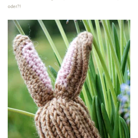
oder?!