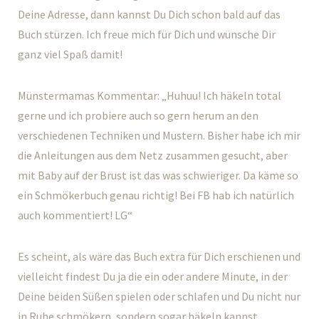
Deine Adresse, dann kannst Du Dich schon bald auf das
Buch stürzen. Ich freue mich für Dich und wünsche Dir
ganz viel Spaß damit!
Münstermamas Kommentar: „Huhuu! Ich häkeln total
gerne und ich probiere auch so gern herum an den
verschiedenen Techniken und Mustern. Bisher habe ich mir
die Anleitungen aus dem Netz zusammen gesucht, aber
mit Baby auf der Brust ist das was schwieriger. Da käme so
ein Schmökerbuch genau richtig! Bei FB hab ich natürlich
auch kommentiert! LG“
Es scheint, als wäre das Buch extra für Dich erschienen und
vielleicht findest Du ja die ein oder andere Minute, in der
Deine beiden Süßen spielen oder schlafen und Du nicht nur
in Ruhe schmökern, sondern sogar häkeln kannst……