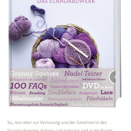
So, nun aber zur Verlosung und der Gewinnerin des
Standardwerkes Häkeln. Ich habe bis tief in die Nacht