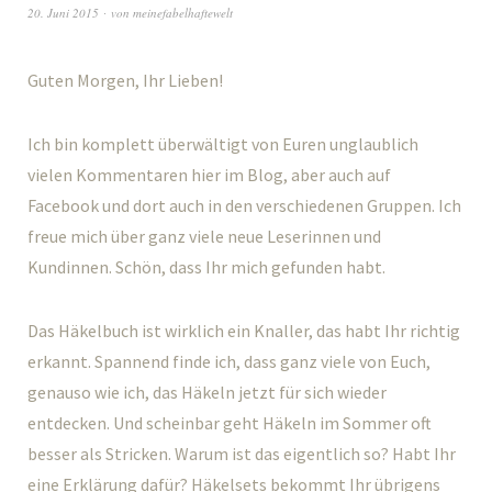
20. Juni 2015
von
meinefabelhaftewelt
Guten Morgen, Ihr Lieben!
Ich bin komplett überwältigt von Euren unglaublich
vielen Kommentaren hier im Blog, aber auch auf
Facebook und dort auch in den verschiedenen Gruppen. Ich
freue mich über ganz viele neue Leserinnen und
Kundinnen. Schön, dass Ihr mich gefunden habt.
Das Häkelbuch ist wirklich ein Knaller, das habt Ihr richtig
erkannt. Spannend finde ich, dass ganz viele von Euch,
genauso wie ich, das Häkeln jetzt für sich wieder
entdecken. Und scheinbar geht Häkeln im Sommer oft
besser als Stricken. Warum ist das eigentlich so? Habt Ihr
eine Erklärung dafür? Häkelsets bekommt Ihr übrigens