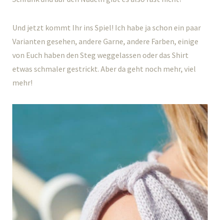
Und jetzt kommt Ihr ins Spiel! Ich habe ja schon ein paar
Varianten gesehen, andere Garne, andere Farben, einige
von Euch haben den Steg weggelassen oder das Shirt
etwas schmaler gestrickt. Aber da geht noch mehr, viel
mehr!