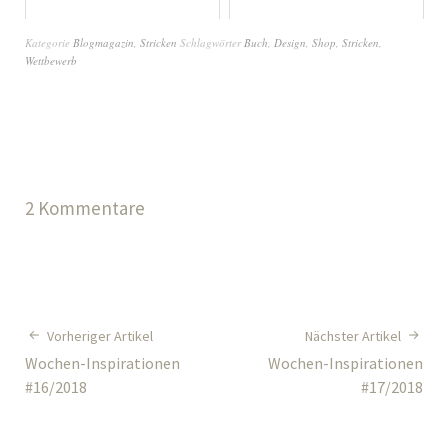
Kategorie
Blogmagazin
,
Stricken
Schlagwörter
Buch
,
Design
,
Shop
,
Stricken
,
Wettbewerb
2 Kommentare
Vorheriger Artikel
Nächster Artikel
Wochen-Inspirationen
Wochen-Inspirationen
#16/2018
#17/2018