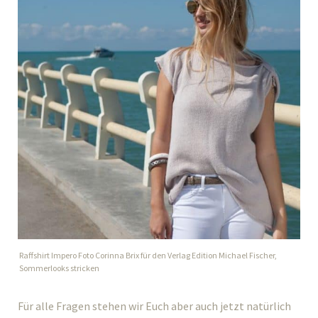
Raffshirt Impero Foto Corinna Brix für den Verlag Edition Michael Fischer,
Sommerlooks stricken
Für alle Fragen stehen wir Euch aber auch jetzt natürlich