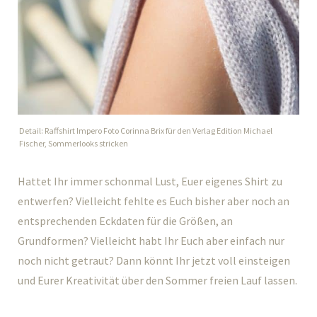
Detail: Raffshirt Impero Foto Corinna Brix für den Verlag Edition Michael
Fischer, Sommerlooks stricken
Hattet Ihr immer schonmal Lust, Euer eigenes Shirt zu
entwerfen? Vielleicht fehlte es Euch bisher aber noch an
entsprechenden Eckdaten für die Größen, an
Grundformen? Vielleicht habt Ihr Euch aber einfach nur
noch nicht getraut? Dann könnt Ihr jetzt voll einsteigen
und Eurer Kreativität über den Sommer freien Lauf lassen.