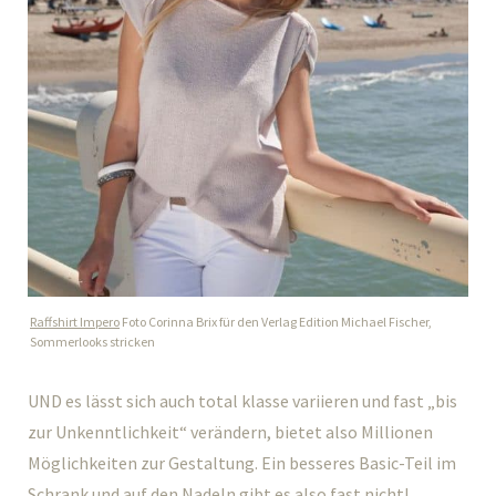
Raffshirt Impero
Foto Corinna Brix für den Verlag Edition Michael Fischer,
Sommerlooks stricken
UND es lässt sich auch total klasse variieren und fast „bis
zur Unkenntlichkeit“ verändern, bietet also Millionen
Möglichkeiten zur Gestaltung. Ein besseres Basic-Teil im
Schrank und auf den Nadeln gibt es also fast nicht!