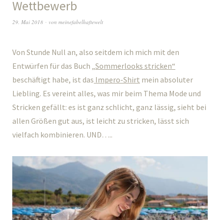
Wettbewerb
29. Mai 2018
von
meinefabelhaftewelt
Von Stunde Null an, also seitdem ich mich mit den
Entwürfen für das Buch
„Sommerlooks stricken“
beschäftigt habe, ist das
Impero-Shirt
mein absoluter
Liebling. Es vereint alles, was mir beim Thema Mode und
Stricken gefällt: es ist ganz schlicht, ganz lässig, sieht bei
allen Größen gut aus, ist leicht zu stricken, lässt sich
vielfach kombinieren. UND…..