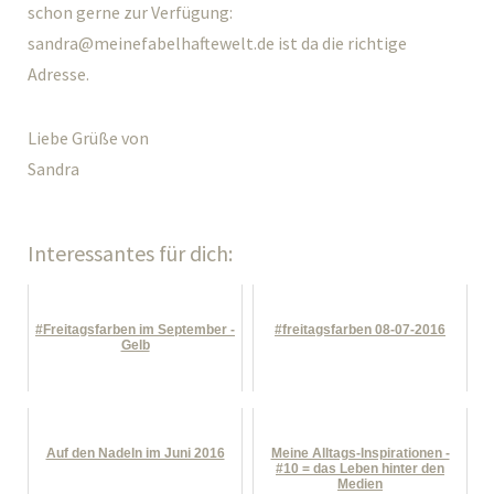
schon gerne zur Verfügung:
sandra@meinefabelhaftewelt.de ist da die richtige
Adresse.
Liebe Grüße von
Sandra
Interessantes für dich:
#Freitagsfarben im September -
#freitagsfarben 08-07-2016
Gelb
Auf den Nadeln im Juni 2016
Meine Alltags-Inspirationen -
#10 = das Leben hinter den
Medien