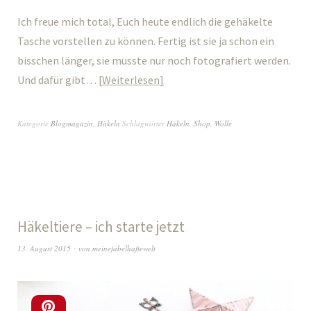
Ich freue mich total, Euch heute endlich die gehäkelte
Tasche vorstellen zu können. Fertig ist sie ja schon ein
bisschen länger, sie musste nur noch fotografiert werden.
Und dafür gibt…
Weiterlesen
Kategorie
Blogmagazin
,
Häkeln
Schlagwörter
Häkeln
,
Shop
,
Wolle
Häkeltiere – ich starte jetzt
13. August 2015
von
meinefabelhaftewelt