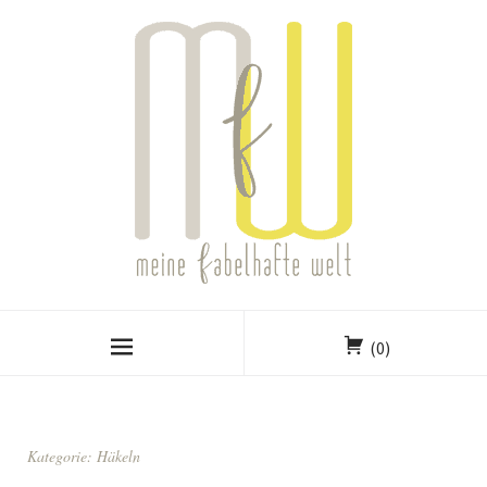
(0)
Kategorie:
Häkeln