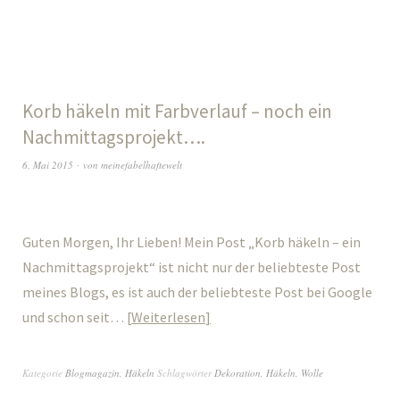
Korb häkeln mit Farbverlauf – noch ein
Nachmittagsprojekt….
6. Mai 2015
von
meinefabelhaftewelt
Guten Morgen, Ihr Lieben! Mein Post „Korb häkeln – ein
Nachmittagsprojekt“ ist nicht nur der beliebteste Post
meines Blogs, es ist auch der beliebteste Post bei Google
und schon seit…
Weiterlesen
Kategorie
Blogmagazin
,
Häkeln
Schlagwörter
Dekoration
,
Häkeln
,
Wolle