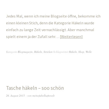
Jedes Mal, wenn ich meine Blogseite öffne, bekomme ich
einen kleinen Stich, denn die Kategorie Häkeln wurde
einfach zu lange Zeit vernachlässigt. Aber manchmal
spielt einem ja der Zufall sehr…
Weiterlesen
Kategorie
Blogmagazin
,
Häkeln
,
Stricken
Schlagwörter
Häkeln
,
Shop
,
Wolle
Tasche häkeln – soo schön
26. August 2015
von
meinefabelhaftewelt