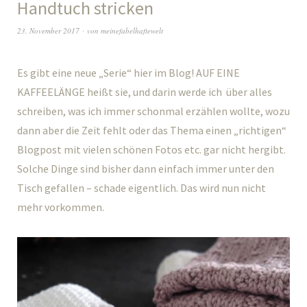
Handtuch stricken
23. November 2017
von
meinefabelhaftewelt
Es gibt eine neue „Serie“ hier im Blog! AUF EINE
KAFFEELÄNGE heißt sie, und darin werde ich über alles
schreiben, was ich immer schonmal erzählen wollte, wozu
dann aber die Zeit fehlt oder das Thema einen „richtigen“
Blogpost mit vielen schönen Fotos etc. gar nicht hergibt.
Solche Dinge sind bisher dann einfach immer unter den
Tisch gefallen – schade eigentlich. Das wird nun nicht
mehr vorkommen.