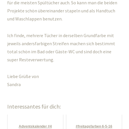
für die meisten Spültücher auch. So kann man die beiden
Projekte schön übereinander stapeln und als Handtuch
und Waschlappen benutzen.
Ich finde, mehrere Tücher in derselben Grundfarbe mit
jeweils andersfarbigen Streifen machen sich bestimmt
total schön im Bad oder Gäste-WC und sind doch eine
super Resteverwertung.
Liebe Grüße von
Sandra
Interessantes für dich:
Adventskalender #4
#freitagsfarben 6-5-16