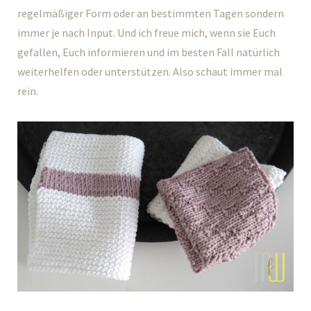
regelmäßiger Form oder an bestimmten Tagen sondern
immer je nach Input. Und ich freue mich, wenn sie Euch
gefallen, Euch informieren und im besten Fall natürlich
weiterhelfen oder unterstützen. Also schaut immer mal
rein.