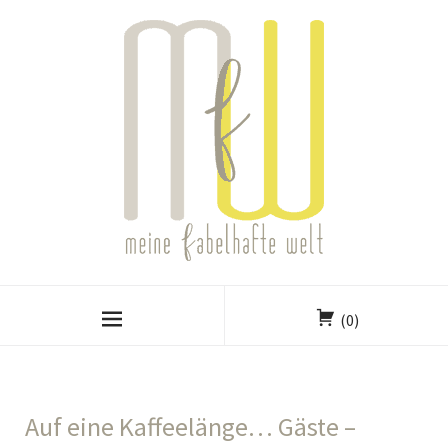
(0)
Auf eine Kaffeelänge… Gäste –