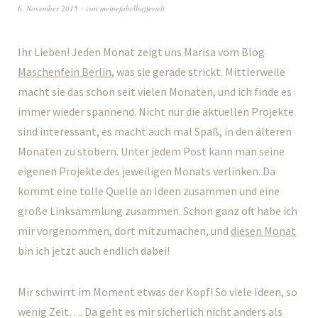
6. November 2015
von
meinefabelhaftewelt
Ihr Lieben! Jeden Monat zeigt uns Marisa vom Blog
Maschenfein Berlin
, was sie gerade strickt. Mittlerweile
macht sie das schon seit vielen Monaten, und ich finde es
immer wieder spannend. Nicht nur die aktuellen Projekte
sind interessant, es macht auch mal Spaß, in den älteren
Monaten zu stöbern. Unter jedem Post kann man seine
eigenen Projekte des jeweiligen Monats verlinken. Da
kommt eine tolle Quelle an Ideen zusammen und eine
große Linksammlung zusammen. Schon ganz oft habe ich
mir vorgenommen, dort mitzumachen, und
diesen Monat
bin ich jetzt auch endlich dabei!
Mir schwirrt im Moment etwas der Kopf! So viele Ideen, so
wenig Zeit…. Da geht es mir sicherlich nicht anders als