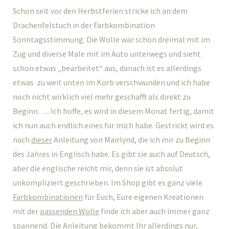
Schon seit vor den Herbstferien stricke ich an dem
Drachenfelstuch in der Farbkombination
Sonntagsstimmung. Die Wolle war schon dreimal mit im
Zug und diverse Male mit im Auto unterwegs und sieht
schon etwas „bearbeitet“ aus, danach ist es allerdings
etwas zu weit unten im Korb verschwunden und ich habe
noch nicht wirklich viel mehr geschafft als direkt zu
Beginn….. Ich hoffe, es wird in diesem Monat fertig, damit
ich nun auch endlich eines für mich habe. Gestrickt wird es
nach
dieser
Anleitung von Mairlynd, die ich mir zu Beginn
des Jahres in Englisch habe. Es gibt sie auch auf Deutsch,
aber die englische reicht mir, denn sie ist absolut
unkompliziert geschrieben. Im Shop gibt es ganz viele
Farbkombinationen
für Euch, Eure eigenen Kreationen
mit der
passenden Wolle
finde ich aber auch immer ganz
spannend. Die Anleitung bekommt Ihr allerdings nur,