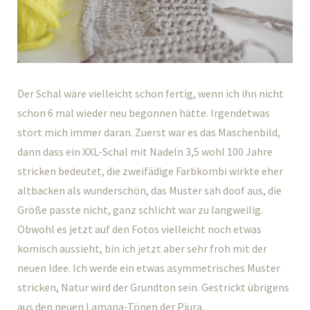
Der Schal wäre vielleicht schon fertig, wenn ich ihn nicht
schon 6 mal wieder neu begonnen hätte. Irgendetwas
stört mich immer daran. Zuerst war es das Maschenbild,
dann dass ein XXL-Schal mit Nadeln 3,5 wohl 100 Jahre
stricken bedeutet, die zweifädige Farbkombi wirkte eher
altbacken als wunderschön, das Muster sah doof aus, die
Größe passte nicht, ganz schlicht war zu langweilig.
Obwohl es jetzt auf den Fotos vielleicht noch etwas
komisch aussieht, bin ich jetzt aber sehr froh mit der
neuen Idee. Ich werde ein etwas asymmetrisches Muster
stricken, Natur wird der Grundton sein. Gestrickt übrigens
aus den neuen Lamana-Tönen der
Piura
.