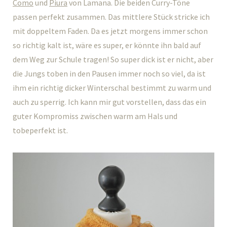
Como
und
Piura
von Lamana. Die beiden Curry-Töne
passen perfekt zusammen. Das mittlere Stück stricke ich
mit doppeltem Faden. Da es jetzt morgens immer schon
so richtig kalt ist, wäre es super, er könnte ihn bald auf
dem Weg zur Schule tragen! So super dick ist er nicht, aber
die Jungs toben in den Pausen immer noch so viel, da ist
ihm ein richtig dicker Winterschal bestimmt zu warm und
auch zu sperrig. Ich kann mir gut vorstellen, dass das ein
guter Kompromiss zwischen warm am Hals und
tobeperfekt ist.