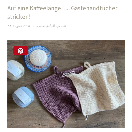
Auf eine Kaffeelänge….. Gästehandtücher
stricken!
13. August 2020
von
meinefabelhaftewelt