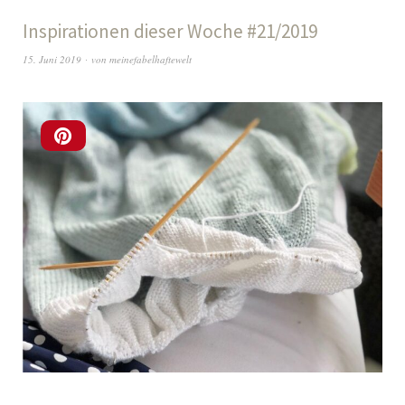
Inspirationen dieser Woche #21/2019
15. Juni 2019
von
meinefabelhaftewelt