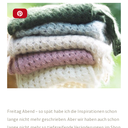
Freitag Abend – so spät habe ich die Inspirationen schon
lange nicht mehr geschrieben. Aber wir haben auch schon
lange nicht mehr so tiefgreifende Veränderungen im Shop