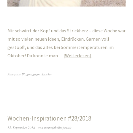
Mir schwirrt der Kopf und das Strickherz – diese Woche war
mit so vielen neuen Ideen, Eindrücken, Garnen voll
gestopft, und das alles bei Sommertemperaturen im
Oktober! Da könnte man…
Weiterlesen
Kategorie
Blogmagazin
,
Stricken
Wochen-Inspirationen #28/2018
15. September 2018
von
meinefabelhaftewelt