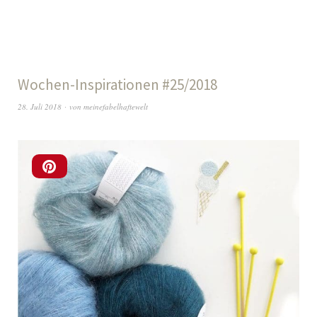
Wochen-Inspirationen #25/2018
28. Juli 2018
von
meinefabelhaftewelt