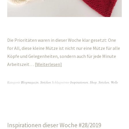
Die Prioritäten waren in dieser Woche klar gesetzt: One
for All, diese kleine Mütze ist nicht nur eine Mütze für alle
Köpfe und Gelegenheiten, sondern auch für jede Minute
Arbeitszeit…
Weiterlesen
Kategorie
Blogmagazin
,
Stricken
Schlagwörter
Inspirationen
,
Shop
,
Stricken
,
Wolle
Inspirationen dieser Woche #28/2019