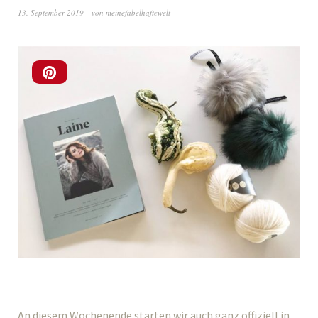
13. September 2019
von
meinefabelhaftewelt
An diesem Wochenende starten wir auch ganz offiziell in