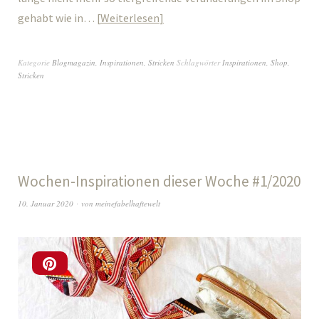
gehabt wie in…
Weiterlesen
Kategorie
Blogmagazin
,
Inspirationen
,
Stricken
Schlagwörter
Inspirationen
,
Shop
,
Stricken
Wochen-Inspirationen dieser Woche #1/2020
10. Januar 2020
von
meinefabelhaftewelt