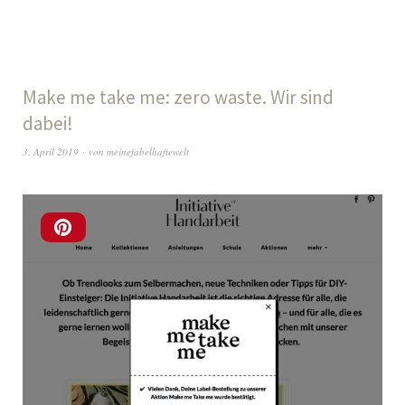
Make me take me: zero waste. Wir sind
dabei!
3. April 2019
von
meinefabelhaftewelt