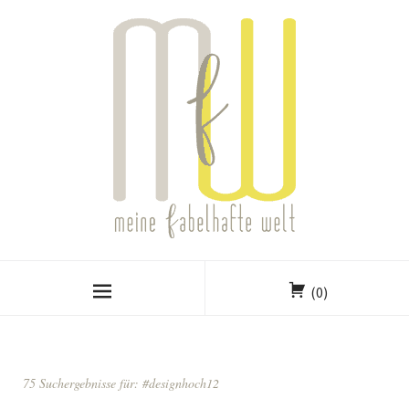
(0)
75 Suchergebnisse für:
#designhoch12