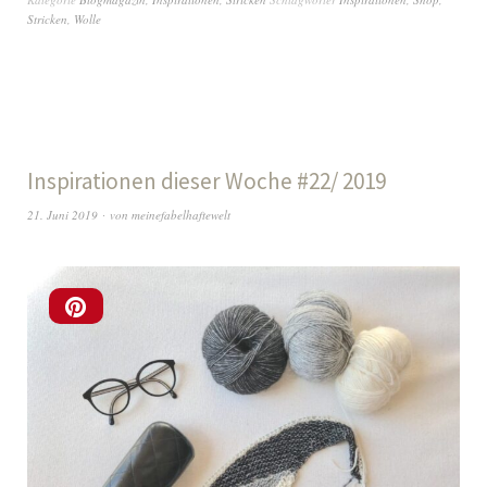
Stricken
,
Wolle
Inspirationen dieser Woche #22/ 2019
21. Juni 2019
von
meinefabelhaftewelt