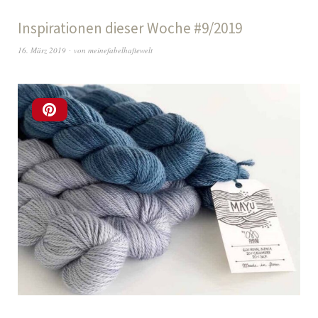
Inspirationen dieser Woche #9/2019
16. März 2019
von
meinefabelhaftewelt