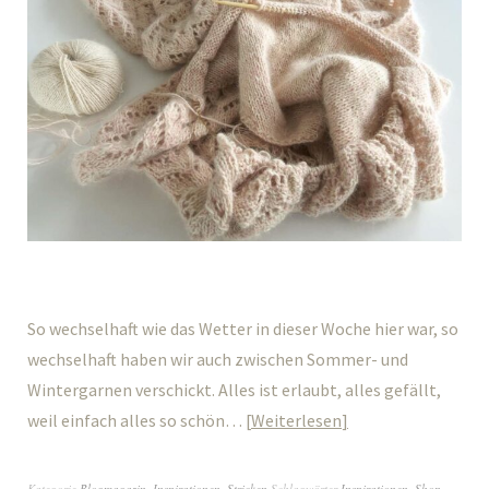
So wechselhaft wie das Wetter in dieser Woche hier war, so
wechselhaft haben wir auch zwischen Sommer- und
Wintergarnen verschickt. Alles ist erlaubt, alles gefällt,
weil einfach alles so schön…
Weiterlesen
Kategorie
Blogmagazin
,
Inspirationen
,
Stricken
Schlagwörter
Inspirationen
,
Shop
,