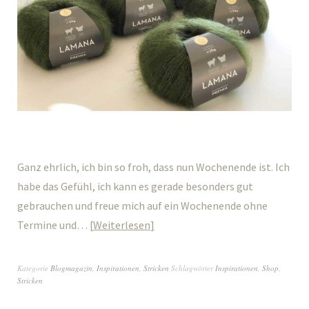
Ganz ehrlich, ich bin so froh, dass nun Wochenende ist. Ich
habe das Gefühl, ich kann es gerade besonders gut
gebrauchen und freue mich auf ein Wochenende ohne
Termine und…
Weiterlesen
Kategorie
Blogmagazin
,
Inspirationen
,
Stricken
Schlagwörter
Inspirationen
,
Shop
,
Stricken