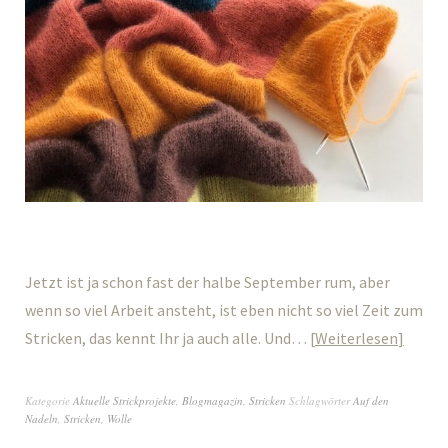
Jetzt ist ja schon fast der halbe September rum, aber
wenn so viel Arbeit ansteht, ist eben nicht so viel Zeit zum
Stricken, das kennt Ihr ja auch alle. Und…
Weiterlesen
Kategorie
Aktuelle Strickprojekte
,
Blogmagazin
,
Stricken
Schlagwörter
Auf den
Nadeln
,
Stricken
,
Wolle