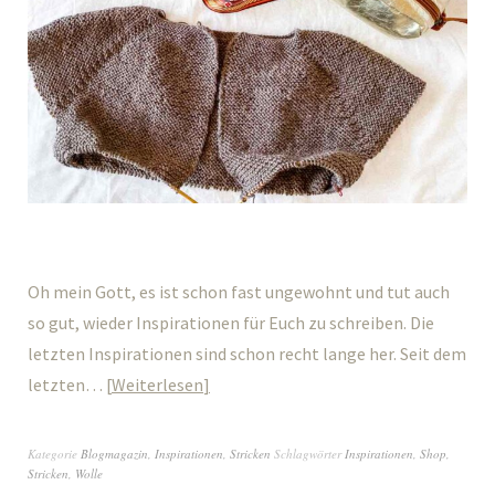
Oh mein Gott, es ist schon fast ungewohnt und tut auch
so gut, wieder Inspirationen für Euch zu schreiben. Die
letzten Inspirationen sind schon recht lange her. Seit dem
letzten…
Weiterlesen
Kategorie
Blogmagazin
,
Inspirationen
,
Stricken
Schlagwörter
Inspirationen
,
Shop
,
Stricken
,
Wolle