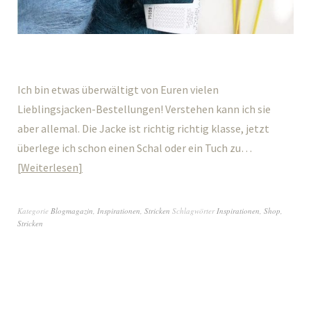
Ich bin etwas überwältigt von Euren vielen
Lieblingsjacken-Bestellungen! Verstehen kann ich sie
aber allemal. Die Jacke ist richtig richtig klasse, jetzt
überlege ich schon einen Schal oder ein Tuch zu…
Weiterlesen
Kategorie
Blogmagazin
,
Inspirationen
,
Stricken
Schlagwörter
Inspirationen
,
Shop
,
Stricken