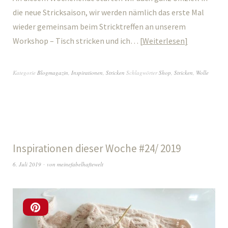
die neue Stricksaison, wir werden nämlich das erste Mal
wieder gemeinsam beim Stricktreffen an unserem
Workshop – Tisch stricken und ich…
Weiterlesen
Kategorie
Blogmagazin
,
Inspirationen
,
Stricken
Schlagwörter
Shop
,
Stricken
,
Wolle
Inspirationen dieser Woche #24/ 2019
6. Juli 2019
von
meinefabelhaftewelt