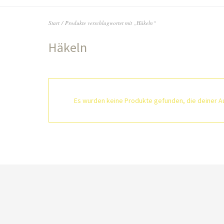
Start
/ Produkte verschlagwortet mit „Häkeln“
Häkeln
Es wurden keine Produkte gefunden, die deiner A