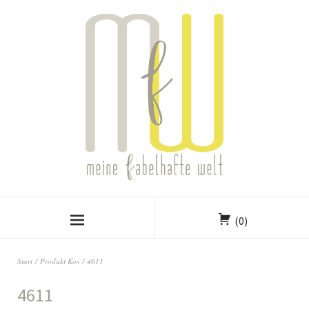
(0)
Start
/ Produkt Kos / 4611
4611