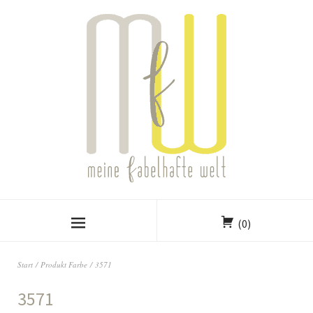
(0)
Start
/ Produkt Farbe / 3571
3571