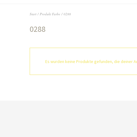
Start
/ Produkt Farbe / 0288
0288
Es wurden keine Produkte gefunden, die deiner A