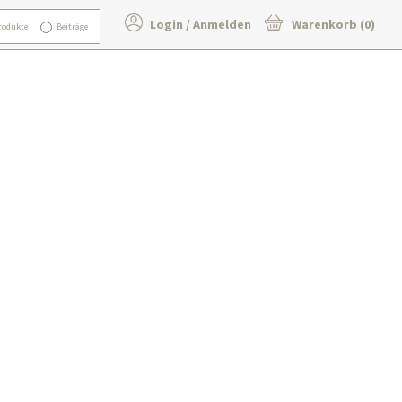
Login / Anmelden
Warenkorb (0)
rodukte
Beiträge