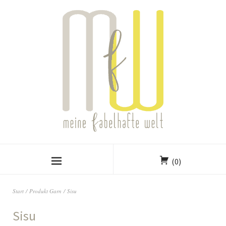
(0)
Start
/ Produkt Garn / Sisu
Sisu